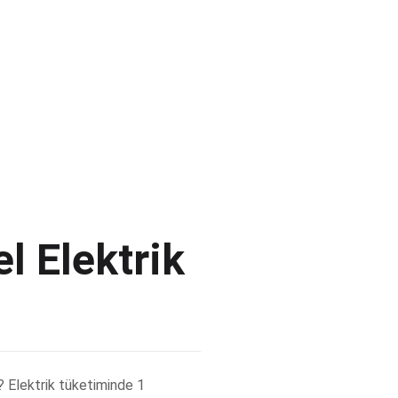
l Elektrik
r? Elektrik tüketiminde 1