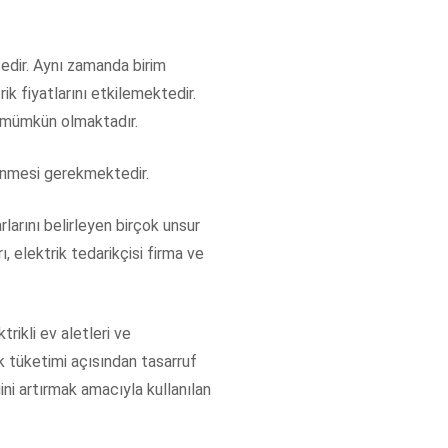
tedir. Aynı zamanda birim
ik fiyatlarını etkilemektedir.
k mümkün olmaktadır.
enmesi gerekmektedir.
rlarını belirleyen birçok unsur
, elektrik tedarikçisi firma ve
trikli ev aletleri ve
rik tüketimi açısından tasarruf
ini artırmak amacıyla kullanılan