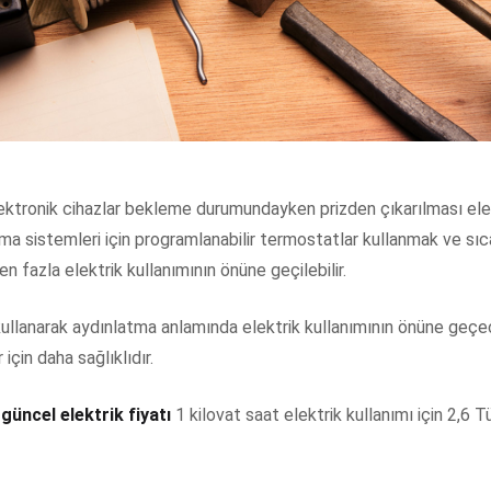
lektronik cihazlar bekleme durumundayken prizden çıkarılması elekt
sıtma sistemleri için programlanabilir termostatlar kullanmak ve sı
n fazla elektrik kullanımının önüne geçilebilir.
ullanarak aydınlatma anlamında elektrik kullanımının önüne geçece
için daha sağlıklıdır.
 güncel elektrik fiyatı
1 kilovat saat elektrik kullanımı için 2,6 