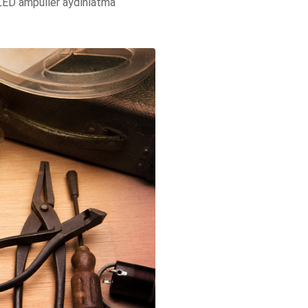
. LED ampuller aydınlatma