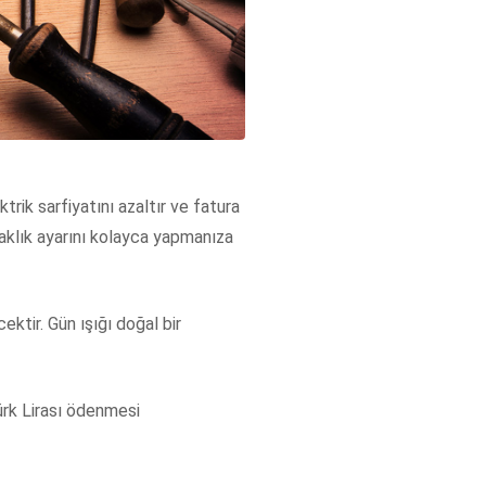
rik sarfiyatını azaltır ve fatura
caklık ayarını kolayca yapmanıza
ktir. Gün ışığı doğal bir
Türk Lirası ödenmesi