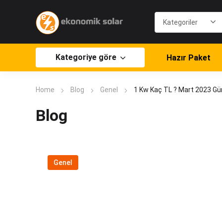
Kategoriye göre
Hazır Paket
Home
Blog
Genel
1 Kw Kaç TL ? Mart 2023 Günc
Blog
Genel