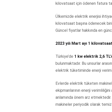
kilovatsaat için ödenen fatura tar
Ülkemizde elektrik enerjisi ihtiy
kilovatsaat başına ödenecek birim 
Güncel fiyatlar hakkında en günc
2023 yılı Mart ayı 1 kilovatsaa
Türkiye’de
1 kw elektrik 2,6 TL’
bulunmaktadır. Bu unsurlar arasınd
elektrik tüketiminde enerji veriml
Evlerde elektrik tüketen makinelerin
ekipmanlarının enerji verimliliğin
anlamında önem arz etmektedir. Bu
makineler periyodik olarak temiz