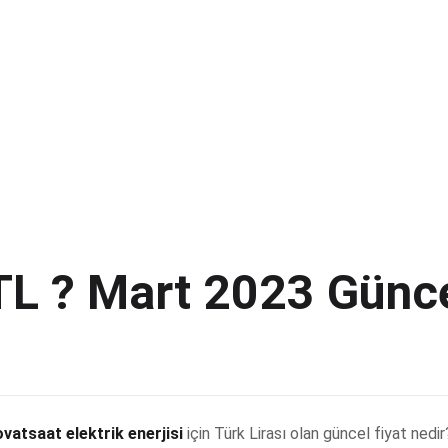
TL ? Mart 2023 Günce
lovatsaat elektrik enerjisi
için Türk Lirası olan güncel fiyat nedi