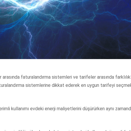
r arasında faturalandırma sistemleri ve tarifeler arasında farklılık
faturalandırma sistemlerine dikkat ederek en uygun tarifeyi seçmek
verimli kullanımı evdeki enerji maliyetlerini düşürürken aynı zama