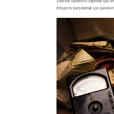
Elektrik tasarrufu yapmak için en
ihtiyacını karşılamak için gereken 