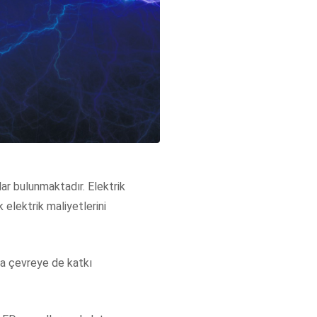
lar bulunmaktadır. Elektrik
 elektrik maliyetlerini
nda çevreye de katkı