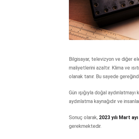
Bilgisayar, televizyon ve diğer e
maliyetlerini azaltır. Klima ve ı
olanak tanır. Bu sayede gereğinde
Gün ışığıyla doğal aydınlatmayı k
aydınlatma kaynağıdır ve insanlar 
Sonuç olarak,
2023 yılı Mart ayı
gerekmektedir.