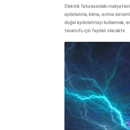
Elektrik faturasındaki maliyetler
aydınlatma, klima, ısıtma sistemle
doğal aydınlatmayı kullanmak, en
tasarrufu için faydalı olacaktır.