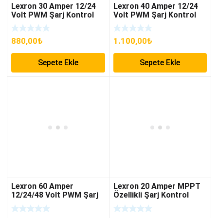
Lexron 30 Amper 12/24
Lexron 40 Amper 12/24
Volt PWM Şarj Kontrol
Volt PWM Şarj Kontrol
Cihazı
Cihazı
880,00
₺
1.100,00
₺
Sepete Ekle
Sepete Ekle
Lexron 60 Amper
Lexron 20 Amper MPPT
12/24/48 Volt PWM Şarj
Özellikli Şarj Kontrol
Kontrol Cihazı
Cihazı