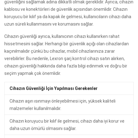
güvenliğini sağlamak adına dikkatli olmak gereklidir. Ayrıca, cihazın
kablosu ve konektörleri de güvenlik açısından önemlidir. Cihazın
koruyucu bir kılıf ya da kapak ile gelmesi, kullanıcıların cihazı daha
uzun süreli kullanmasını ve korumasını sağlar.
Cihazın güvenliği ayrıca, kullanıcının cihazı kullanırken rahat
hissetmesini sağlar. Herhangi bir güvenlik açığı olan cihazlardan
kaçınılmalıdır çünkü bu cihazlar, mobil cihazlarınıza zarar
verebilirler. Bu nedenle, Lexron şarj kontrol cihazı satın alırken,
cihazın güvenliği hakkında daha fazla bilgi edinmek ve doğru bir
seçim yapmak çok önemlidir.
Cihazın Güvenliği İçin Yapılması Gerekenler
Cihazın aşırı ısınmayı önleyebilmesi için, yüksek kaliteli
malzemeler kullanılmalıdır.
Cihazın koruyucu bir kılıf ile gelmesi, cihazı daha iyi korur ve
daha uzun ömürlü olmasını sağlar.