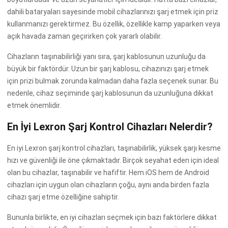
dahili bataryaları sayesinde mobil cihazlarınızı şarj etmek için priz
kullanmanızı gerektirmez. Bu özellik, özellikle kamp yaparken veya
açık havada zaman geçirirken çok yararlı olabilir.
Cihazların taşınabilirliği yanı sıra, şarj kablosunun uzunluğu da
büyük bir faktördür. Uzun bir şarj kablosu, cihazınızı şarj etmek
için prizi bulmak zorunda kalmadan daha fazla seçenek sunar. Bu
nedenle, cihaz seçiminde şarj kablosunun da uzunluğuna dikkat
etmek önemlidir.
En İyi Lexron Şarj Kontrol Cihazları Nelerdir?
En iyi Lexron şarj kontrol cihazları, taşınabilirlik, yüksek şarjı kesme
hızı ve güvenliği ile öne çıkmaktadır. Birçok seyahat eden için ideal
olan bu cihazlar, taşınabilir ve hafiftir. Hem iOS hem de Android
cihazları için uygun olan cihazların çoğu, aynı anda birden fazla
cihazı şarj etme özelliğine sahiptir.
Bununla birlikte, en iyi cihazları seçmek için bazı faktörlere dikkat