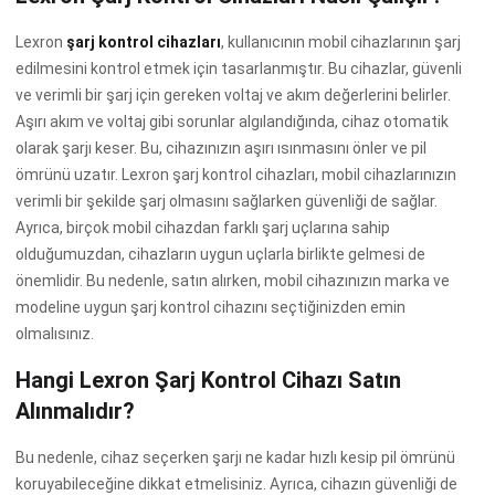
Lexron
şarj kontrol cihazları
, kullanıcının mobil cihazlarının şarj
edilmesini kontrol etmek için tasarlanmıştır. Bu cihazlar, güvenli
ve verimli bir şarj için gereken voltaj ve akım değerlerini belirler.
Aşırı akım ve voltaj gibi sorunlar algılandığında, cihaz otomatik
olarak şarjı keser. Bu, cihazınızın aşırı ısınmasını önler ve pil
ömrünü uzatır. Lexron şarj kontrol cihazları, mobil cihazlarınızın
verimli bir şekilde şarj olmasını sağlarken güvenliği de sağlar.
Ayrıca, birçok mobil cihazdan farklı şarj uçlarına sahip
olduğumuzdan, cihazların uygun uçlarla birlikte gelmesi de
önemlidir. Bu nedenle, satın alırken, mobil cihazınızın marka ve
modeline uygun şarj kontrol cihazını seçtiğinizden emin
olmalısınız.
Hangi Lexron Şarj Kontrol Cihazı Satın
Alınmalıdır?
Bu nedenle, cihaz seçerken şarjı ne kadar hızlı kesip pil ömrünü
koruyabileceğine dikkat etmelisiniz. Ayrıca, cihazın güvenliği de