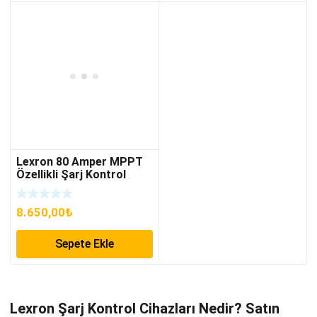
Lexron 80 Amper MPPT
Özellikli Şarj Kontrol
Cihazı
8.650,00
₺
Sepete Ekle
Lexron Şarj Kontrol Cihazları Nedir? Satın