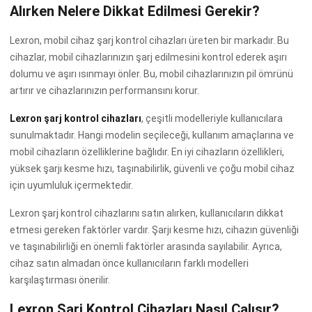
Alırken Nelere Dikkat Edilmesi Gerekir?
Lexron, mobil cihaz şarj kontrol cihazları üreten bir markadır. Bu
cihazlar, mobil cihazlarınızın şarj edilmesini kontrol ederek aşırı
dolumu ve aşırı ısınmayı önler. Bu, mobil cihazlarınızın pil ömrünü
artırır ve cihazlarınızın performansını korur.
Lexron şarj kontrol cihazları
, çeşitli modelleriyle kullanıcılara
sunulmaktadır. Hangi modelin seçileceği, kullanım amaçlarına ve
mobil cihazların özelliklerine bağlıdır. En iyi cihazların özellikleri,
yüksek şarjı kesme hızı, taşınabilirlik, güvenli ve çoğu mobil cihaz
için uyumluluk içermektedir.
Lexron şarj kontrol cihazlarını satın alırken, kullanıcıların dikkat
etmesi gereken faktörler vardır. Şarjı kesme hızı, cihazın güvenliği
ve taşınabilirliği en önemli faktörler arasında sayılabilir. Ayrıca,
cihaz satın almadan önce kullanıcıların farklı modelleri
karşılaştırması önerilir.
Lexron Şarj Kontrol Cihazları Nasıl Çalışır?