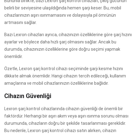
Bununla birlikte, bazı Lexron şarj kontrol cihazları, çıkış gücünün
belirli bir seviyesine ulaşıldığında hemen şarjı keser. Bu, mobil
cihazlarınızın aşırı ısınmamasını ve dolayısıyla pil ömrünün
artmasını sağlar.
Bazı Lexron cihazları ayrıca, cihazınızın özelliklerine göre şarj hızını
ayarlar ve böylece daha hızlı şarj olmasını sağlar. Ancak bu
durumda, cihazınızın özelliklerine göre doğru seçimi yapmak
önemlidir.
Özetle, Lexron şarj kontrol cihazı seçiminde şarjı kesme hızını
dikkate almak önemlidir. Hangi cihazın tercih edileceği, kullanım
amaçlarına ve mobil cihazlarınızın özelliklerine bağlıdır.
Cihazın Güvenliği
Lexron şarj kontrol cihazlarında cihazın güvenliği de önemli bir
faktördür. Herhangi bir aşırı akım veya aşırı ısınma sorunu olması
durumunda, cihazların doğru bir şekilde tasarlanması gereklidir.
Bu nedenle, Lexron şarj kontrol cihazı satın alırken, cihazın