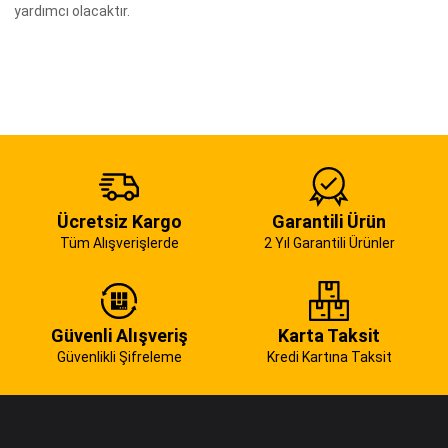
yardımcı olacaktır.
Ücretsiz Kargo
Garantili Ürün
Tüm Alışverişlerde
2 Yıl Garantili Ürünler
Güvenli Alışveriş
Karta Taksit
Güvenlikli Şifreleme
Kredi Kartına Taksit