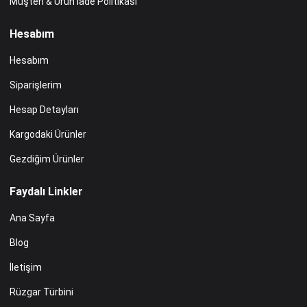
Müşteri & Ürün İade Politikası
Hesabım
Hesabım
Siparişlerim
Hesap Detayları
Kargodaki Ürünler
Gezdiğim Ürünler
Faydalı Linkler
Ana Sayfa
Blog
İletişim
Rüzgar Türbini