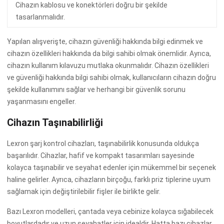
Cihazın kablosu ve konektörleri doğru bir şekilde
tasarlanmalıdır.
Yapılan alışverişte, cihazın güvenliği hakkında bilgi edinmek ve
cihazın özellikleri hakkında da bilgi sahibi olmak önemlidir. Ayrıca,
cihazın kullanım kılavuzu mutlaka okunmalıdır. Cihazın özellikleri
ve güvenliği hakkında bilgi sahibi olmak, kullanıcıların cihazın doğru
şekilde kullanımını sağlar ve herhangi bir güvenlik sorunu
yaşanmasını engeller.
Cihazın Taşınabilirliği
Lexron şarj kontrol cihazları, taşınabilirlik konusunda oldukça
başarılıdır. Cihazlar, hafif ve kompakt tasarımları sayesinde
kolayca taşınabilir ve seyahat edenler için mükemmel bir seçenek
haline gelirler. Ayrıca, cihazların birçoğu, farklı priz tiplerine uyum
sağlamak için değiştirilebilir fişler ile birlikte gelir.
Bazı Lexron modelleri, çantada veya cebinize kolayca sığabilecek
boyutlardadır ve uzun seyahatler için idealdir. Hatta bazı cihazlar,