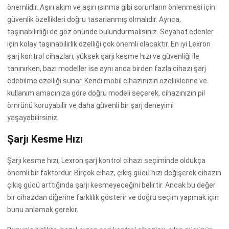
önemlidir. Aşırı akım ve aşırı ısınma gibi sorunların önlenmesi için
güvenlik özellikleri doğru tasarlanmış olmalıdır. Ayrıca,
taşınabilirliği de göz önünde bulundurmalısınız. Seyahat edenler
için kolay taşınabilirlik özelliği çok önemli olacaktır. En iyi Lexron
şarj kontrol cihazları, yüksek şarjı kesme hızı ve güvenliği ile
tanınırken, bazı modeller ise aynı anda birden fazla cihazı şarj
edebilme özelliği sunar. Kendi mobil cihazınızın özelliklerine ve
kullanım amacınıza göre doğru modeli seçerek, cihazınızın pil
ömrünü koruyabilir ve daha güvenli bir şarj deneyimi
yaşayabilirsiniz.
Şarjı Kesme Hızı
Şarjı kesme hızı, Lexron şarj kontrol cihazı seçiminde oldukça
önemli bir faktördür. Birçok cihaz, çıkış gücü hızı değişerek cihazın
çıkış gücü arttığında şarjı kesmeyeceğini belirtir. Ancak bu değer
bir cihazdan diğerine farklılık gösterir ve doğru seçim yapmak için
bunu anlamak gerekir.