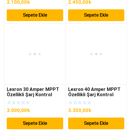
2.100,00
₺
2.450,00
₺
Sepete Ekle
Sepete Ekle
Lexron 30 Amper MPPT
Lexron 40 Amper MPPT
Özellikli Şarj Kontrol
Özellikli Şarj Kontrol
Cİhazı
Cihazı
3.000,00
₺
3.350,00
₺
Sepete Ekle
Sepete Ekle