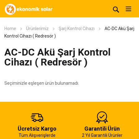
Home
Ürünlerimiz
Şarj Kontrol Cihazı
AC-DC Akü Şarj
Kontrol Cihazı ( Redresör )
AC-DC Akü Şarj Kontrol
Cihazı ( Redresör )
Seçiminizle eşleşen ürün bulunamadı.
Ücretsiz Kargo
Garantili Ürün
Tüm Alışverişlerde
2 Yıl Garantili Ürünler