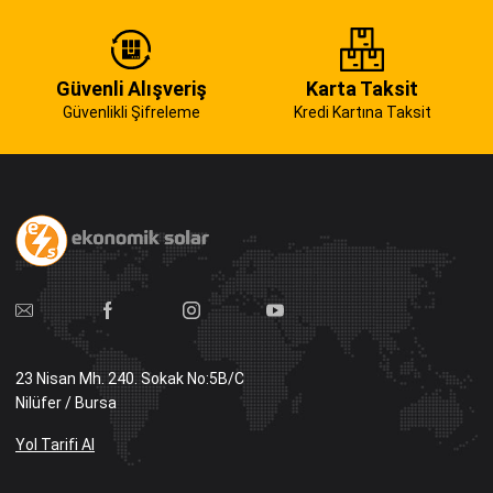
Güvenli Alışveriş
Karta Taksit
Güvenlikli Şifreleme
Kredi Kartına Taksit
23 Nisan Mh. 240. Sokak No:5B/C
Nilüfer / Bursa
Yol Tarifi Al