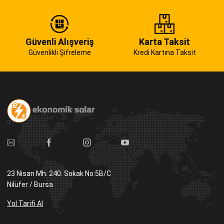
Güvenli Alışveriş
Karta Taksit
Güvenlikli Şifreleme
Kredi Kartına Taksit
23 Nisan Mh. 240. Sokak No:5B/C
Nilüfer / Bursa
Yol Tarifi Al