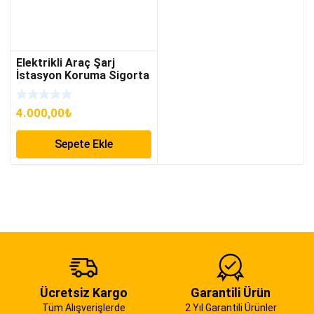
Elektrikli Araç Şarj
İstasyon Koruma Sigorta
Panosu
4.000,00
₺
Sepete Ekle
Ücretsiz Kargo
Garantili Ürün
Tüm Alışverişlerde
2 Yıl Garantili Ürünler