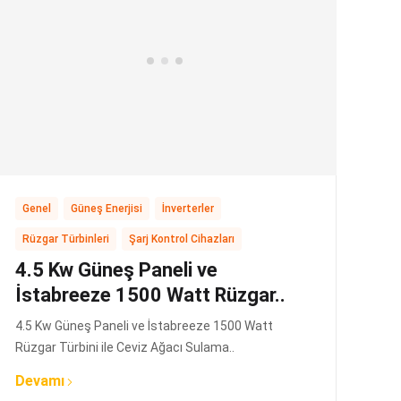
,
,
,
Genel
Güneş Enerjisi
İnverterler
,
Rüzgar Türbinleri
Şarj Kontrol Cihazları
4.5 Kw Güneş Paneli ve
İstabreeze 1500 Watt Rüzgar..
4.5 Kw Güneş Paneli ve İstabreeze 1500 Watt
Rüzgar Türbini ile Ceviz Ağacı Sulama..
Devamı