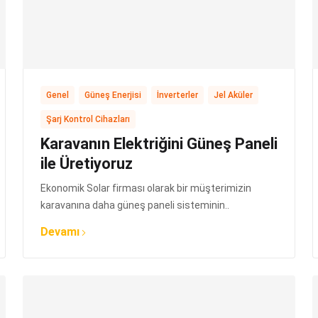
,
,
,
,
Genel
Güneş Enerjisi
İnverterler
Jel Aküler
Şarj Kontrol Cihazları
Karavanın Elektriğini Güneş Paneli
ile Üretiyoruz
Ekonomik Solar firması olarak bir müşterimizin
karavanına daha güneş paneli sisteminin..
Devamı