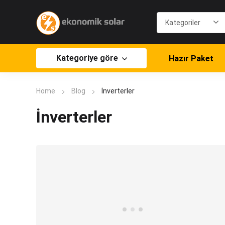
Kategoriye göre
Hazır Paket
Home
Blog
İnverterler
İnverterler