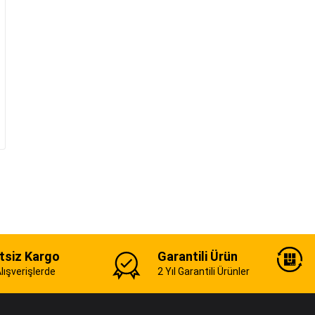
tsiz Kargo
Garantili Ürün
ışverişlerde
2 Yıl Garantili Ürünler