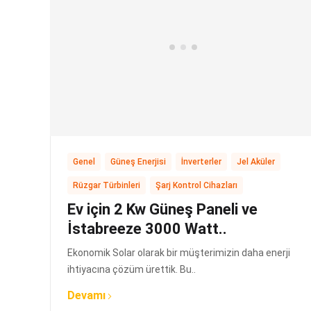
,
,
,
,
Genel
Güneş Enerjisi
İnverterler
Jel Aküler
,
Rüzgar Türbinleri
Şarj Kontrol Cihazları
Ev için 2 Kw Güneş Paneli ve
İstabreeze 3000 Watt..
Ekonomik Solar olarak bir müşterimizin daha enerji
ihtiyacına çözüm ürettik. Bu..
Devamı