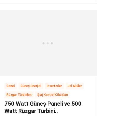
,
,
,
,
Genel
Güneş Enerjisi
İnverterler
Jel Aküler
,
Rüzgar Türbinleri
Şarj Kontrol Cihazları
750 Watt Güneş Paneli ve 500
Watt Rüzgar Türbini..