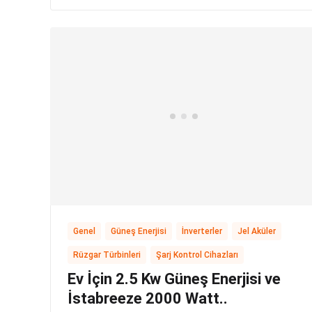
,
,
,
,
Genel
Güneş Enerjisi
İnverterler
Jel Aküler
,
Rüzgar Türbinleri
Şarj Kontrol Cihazları
Ev İçin 2.5 Kw Güneş Enerjisi ve
İstabreeze 2000 Watt..