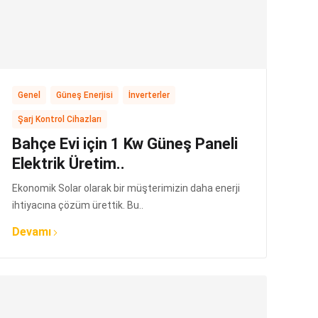
,
,
,
Genel
Güneş Enerjisi
İnverterler
Şarj Kontrol Cihazları
Bahçe Evi için 1 Kw Güneş Paneli
Elektrik Üretim..
Ekonomik Solar olarak bir müşterimizin daha enerji
ihtiyacına çözüm ürettik. Bu..
Devamı