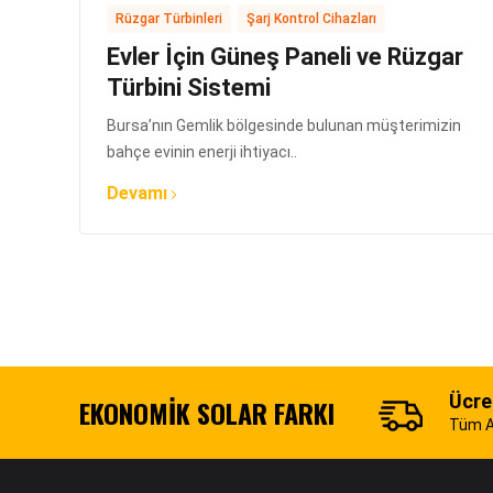
,
Rüzgar Türbinleri
Şarj Kontrol Cihazları
Evler İçin Güneş Paneli ve Rüzgar
Türbini Sistemi
Bursa’nın Gemlik bölgesinde bulunan müşterimizin
bahçe evinin enerji ihtiyacı..
Devamı
Ücre
EKONOMIK SOLAR FARKI
Tüm Al