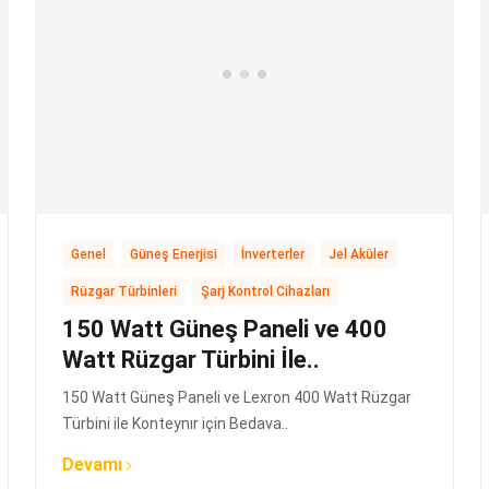
,
,
,
,
Genel
Güneş Enerjisi
İnverterler
Jel Aküler
,
Rüzgar Türbinleri
Şarj Kontrol Cihazları
150 Watt Güneş Paneli ve 400
Watt Rüzgar Türbini İle..
150 Watt Güneş Paneli ve Lexron 400 Watt Rüzgar
Türbini ile Konteynır için Bedava..
Devamı