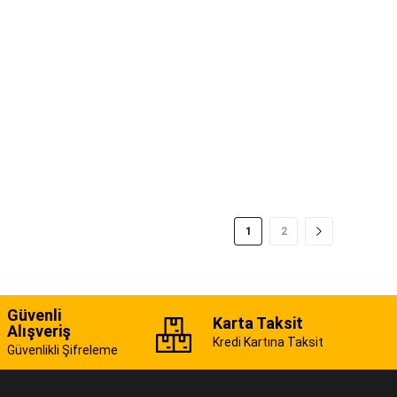
1
2
Güvenli
Karta Taksit
Alışveriş
Kredi Kartına Taksit
Güvenlikli Şifreleme