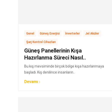
,
,
,
,
Genel
Güneş Enerjisi
İnverterler
Jel Aküler
Şarj Kontrol Cihazları
Güneş Panellerinin Kışa
Hazırlanma Süreci Nasıl..
Bu kış mevsiminde birçok bölge kışa hazırlanmaya
başladı. Kış denilince insanların..
Devamı