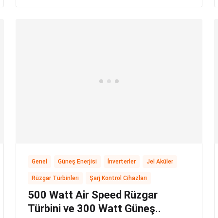
,
,
,
,
Genel
Güneş Enerjisi
İnverterler
Jel Aküler
,
Rüzgar Türbinleri
Şarj Kontrol Cihazları
500 Watt Air Speed Rüzgar
Türbini ve 300 Watt Güneş..