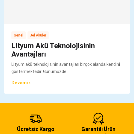
,
Genel
Jel Aküler
Lityum Akü Teknolojisinin
Avantajları
Lityum akü teknolojisinin avantajları birçok alanda kendini
göstermektedir. Günümüzde..
Devamı
Ücretsiz Kargo
Garantili Ürün