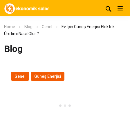
Home
Blog
Genel
Ev İçin Güneş Enerjisi Elektrik
Üretimi Nasıl Olur ?
Blog
Genel
,
Güneş Enerjisi