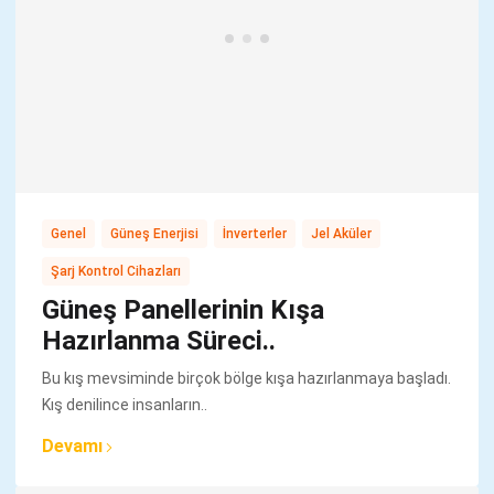
,
,
,
,
Genel
Güneş Enerjisi
İnverterler
Jel Aküler
Şarj Kontrol Cihazları
Güneş Panellerinin Kışa
Hazırlanma Süreci..
Bu kış mevsiminde birçok bölge kışa hazırlanmaya başladı.
Kış denilince insanların..
Devamı