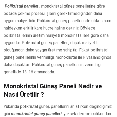
Polikristal panelle
r , monokristal güneş panellerine göre
potada çekme prosesi işlemi gerektirmediğinden daha
uygun maliyetlidir. Polikristal güneş panellerinde silikon ham
haldeyken eritilir kare hücre haline getirilir. Böylece
polikristallerinin üretim maliyeti monokristallere göre daha
uygundur. Polikristal güneş panelleri, düşük maliyetli
olduğundan daha yaygın üretime sahiptir. Fakat polikristal
güneş panellerinin verimliliği, monokristal ile kıyaslandığında
daha düşüktür. Polikristal güneş panellerinin verimliliği
genellikle 13-16 oranındadır.
Monokristal Güneş Paneli Nedir ve
Nasıl Üretilir ?
Yukarıda polikristal güneş panellerini anlatırken değindiğimiz
gibi
monokristal güneş panelleri
, yüksek dereceli silikondan