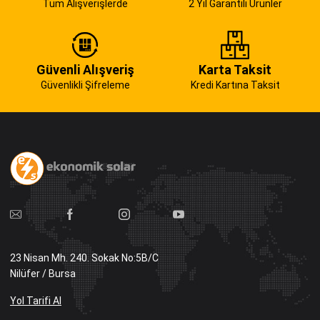
Tüm Alışverişlerde
2 Yıl Garantili Ürünler
Güvenli Alışveriş
Karta Taksit
Güvenlikli Şifreleme
Kredi Kartına Taksit
23 Nisan Mh. 240. Sokak No:5B/C
Nilüfer / Bursa
Yol Tarifi Al