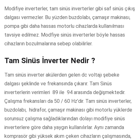
Modifiye inverterler, tam sinüs inverterler gibi saf sinüs çıkış
dalgası vermezler. Bu yüzden buzdolabı, çamaşır makinası,
pompa gibi daha hassas motorlu cihazlarda kullanılması
tavsiye edilmez. Modfiye sinüs inverterler böyle hassas
cihazların bozulmalarına sebep olabilirler.
Tam Sinüs İnverter Nedir ?
Tam sinüs inverter akülerden gelen dc voltajı şebeke
dalgası şeklinde ve frekansında çıkarır. Tam Sinüs
inverterlerin verimleri 89 ile 94 arasında değişmektedir.
Çalışma frekansları da 50 / 60 Hz’dir. Tam sinüs inverterler,
buzdolabı, hidrafor, çamaşır makinası gibi motorlu yüklerde
sorunsuz çalışma sağladıklarından dolayı modifiye sinüs
inverterlere göre daha yaygın kullanılırlar. Aynı zamanda
komprasör gibi yüksek akım çeken cihazların çalışmasında,