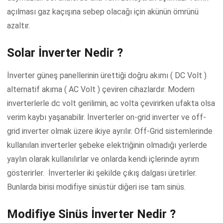
açılması gaz kaçışına sebep olacağı için akünün ömrünü
azaltır.
Solar İnverter Nedir ?
İnverter güneş panellerinin ürettiği doğru akımı ( DC Volt )
alternatif akıma ( AC Volt ) çeviren cihazlardır. Modern
inverterlerle dc volt gerilimin, ac volta çevirirken ufakta olsa
verim kaybı yaşanabilir. İnverterler on-grid inverter ve off-
grid inverter olmak üzere ikiye ayrılır. Off-Grid sistemlerinde
kullanılan inverterler şebeke elektriğinin olmadığı yerlerde
yaylın olarak kullanılırlar ve onlarda kendi içlerinde ayrım
gösterirler. İnverterler iki şekilde çıkış dalgası üretirler.
Bunlarda birisi modifiye sinüstür diğeri ise tam sinüs.
Modifiye Sinüs İnverter Nedir ?