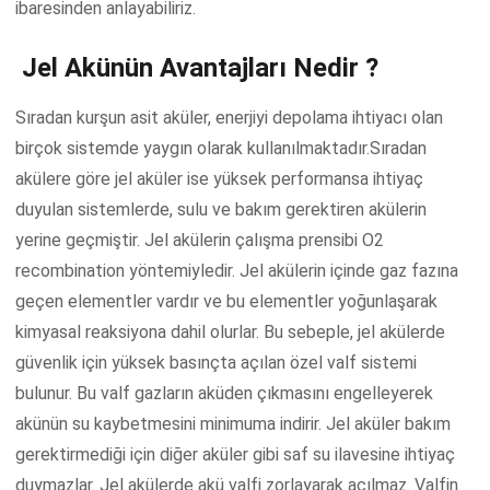
ibaresinden anlayabiliriz.
Jel Akünün Avantajları Nedir ?
Sıradan kurşun asit aküler, enerjiyi depolama ihtiyacı olan
birçok sistemde yaygın olarak kullanılmaktadır.Sıradan
akülere göre jel aküler ise yüksek performansa ihtiyaç
duyulan sistemlerde, sulu ve bakım gerektiren akülerin
yerine geçmiştir. Jel akülerin çalışma prensibi O2
recombination yöntemiyledir. Jel akülerin içinde gaz fazına
geçen elementler vardır ve bu elementler yoğunlaşarak
kimyasal reaksiyona dahil olurlar. Bu sebeple, jel akülerde
güvenlik için yüksek basınçta açılan özel valf sistemi
bulunur. Bu valf gazların aküden çıkmasını engelleyerek
akünün su kaybetmesini minimuma indirir. Jel aküler bakım
gerektirmediği için diğer aküler gibi saf su ilavesine ihtiyaç
duymazlar. Jel akülerde akü valfi zorlayarak açılmaz. Valfin