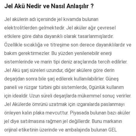
Jel Akü Nedir ve Nasıl Anlaşılır ?
Jel akülerin adı içersinde jel kıvamda bulunan
elektrolitlerden gelmektedir. Jel aküler ağır çevresel
etkilere göre daha dayanıklı olarak tasarlanmışlardır.
Özellikle sıcaklığa ve titreşime son derece dayanıklılardır ve
bakım gerektirmezler. Bu yüzden yenilenebilir enerji
sistemlerinde ve marin tipi deniz araçlarında tercih edilirler.
Jel Akü şarj süreleri uzundur, diğer akülere göre derin
deşarjdan sonra bile şarj edilerek kullanılabilirler. Güneş
paneli ve rüzgar türbini gibi sistemlerde, 0günlük kullanım
için idealdir. Uzun süreli deşarjlarda mükemmel sonuç verirler.
Jel Akülerde ömrünü uzatmak için ızgaralarda paslanmayı
önleyen kalın plaka mevcuttur. Piyasada bulunan bazı aküler
jel diye satılmasına rağmen jel değillerdir. Bunu markanın
orijinal etiketinin üzerinde ve ambalajında bulunan GEL