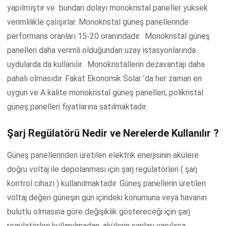
yapılmıştır ve bundan dolayı monokristal paneller yüksek
verimlilikle çalışırlar. Monokristal güneş panellerinde
performans oranları 15-20 oranındadır. Monokristal güneş
panelleri daha verimli olduğundan uzay istasyonlarında
uydularda da kullanılır. Monokristallerin dezavantajı daha
pahalı olmasıdır. Fakat Ekonomik Solar ’da her zaman en
uygun ve A kalite monokristal güneş panelleri, polikristal
güneş panelleri fiyatlarına satılmaktadır.
Şarj Regülatörü Nedir ve Nerelerde Kullanılır ?
Güneş panellerinden üretilen elektrik enerjisinin akülere
doğru voltaj ile depolanması için şarj regülatörleri ( şarj
kontrol cihazı ) kullanılmaktadır. Güneş panellerin üretilen
voltaj değeri güneşin gün içindeki konumuna veya havanın
bulutlu olmasına göre değişiklik göstereceği için şarj
regülatörleri kullanılmadan, akülerin şarjları yapılırsa