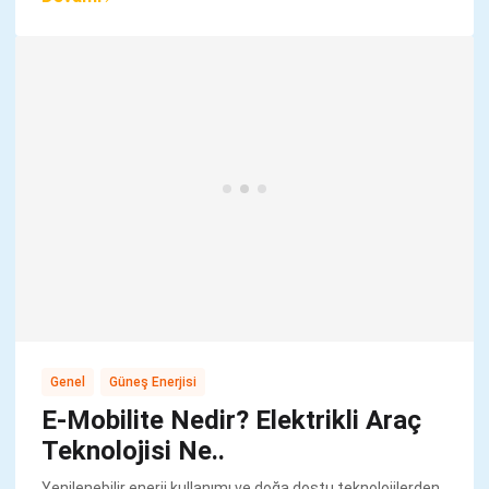
,
Genel
Güneş Enerjisi
E-Mobilite Nedir? Elektrikli Araç
Teknolojisi Ne..
Yenilenebilir enerji kullanımı ve doğa dostu teknolojilerden