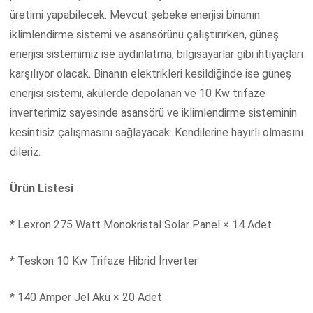
üretimi yapabilecek. Mevcut şebeke enerjisi binanın
iklimlendirme sistemi ve asansörünü çalıştırırken, güneş
enerjisi sistemimiz ise aydınlatma, bilgisayarlar gibi ihtiyaçları
karşılıyor olacak. Binanın elektrikleri kesildiğinde ise güneş
enerjisi sistemi, akülerde depolanan ve 10 Kw trifaze
inverterimiz sayesinde asansörü ve iklimlendirme sisteminin
kesintisiz çalışmasını sağlayacak. Kendilerine hayırlı olmasını
dileriz.
Ürün Listesi
* Lexron 275 Watt Monokristal Solar Panel × 14 Adet
* Teskon 10 Kw Trifaze Hibrid İnverter
* 140 Amper Jel Akü × 20 Adet