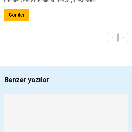
adresim ve site adresim bu tarayıcıya kaydedilsin.
Benzer yazılar