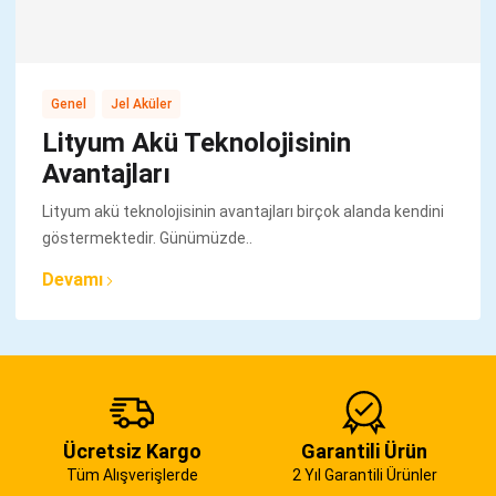
,
Genel
Jel Aküler
Lityum Akü Teknolojisinin
Avantajları
Lityum akü teknolojisinin avantajları birçok alanda kendini
göstermektedir. Günümüzde..
Devamı
Ücretsiz Kargo
Garantili Ürün
Tüm Alışverişlerde
2 Yıl Garantili Ürünler