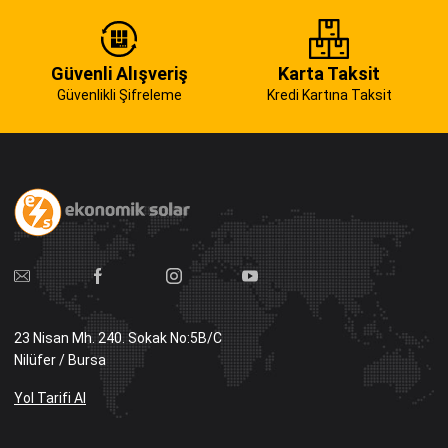
Güvenli Alışveriş
Karta Taksit
Güvenlikli Şifreleme
Kredi Kartına Taksit
23 Nisan Mh. 240. Sokak No:5B/C
Nilüfer / Bursa
Yol Tarifi Al