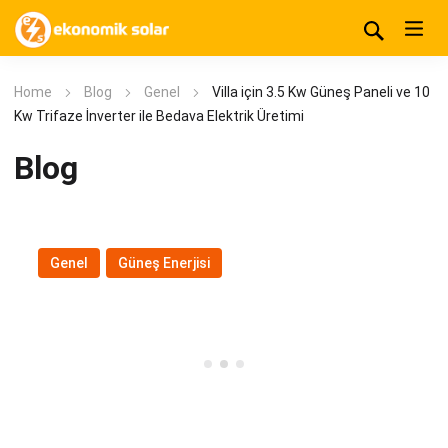
Home
Blog
Genel
Villa için 3.5 Kw Güneş Paneli ve 10
Kw Trifaze İnverter ile Bedava Elektrik Üretimi
Blog
Genel
,
Güneş Enerjisi