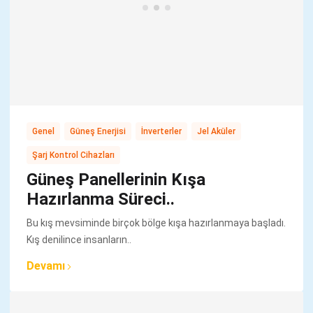
,
,
,
,
Genel
Güneş Enerjisi
İnverterler
Jel Aküler
Şarj Kontrol Cihazları
Güneş Panellerinin Kışa
Hazırlanma Süreci..
Bu kış mevsiminde birçok bölge kışa hazırlanmaya başladı.
Kış denilince insanların..
Devamı