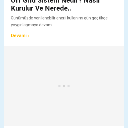
Off Grid Sistem Nedir? Nasıl
Kurulur Ve Nerede..
Günümüzde yenilenebilir enerji kullanımı gün geçtikçe
yaygınlaşmaya devam..
Devamı