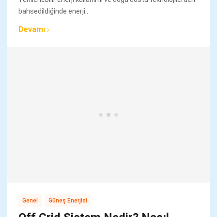
bahsedildiğinde enerji..
Devamı
,
Genel
Güneş Enerjisi