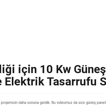
liği için 10 Kw Güneş
le Elektrik Tasarrufu
 projemizin daha sonuna geldik. Bu videomuz da size güneş paneli 