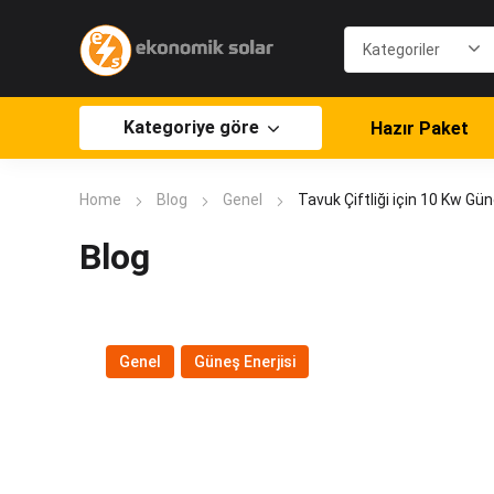
Kategoriye göre
Hazır Paket
Home
Blog
Genel
Tavuk Çiftliği için 10 Kw Gün
Blog
Genel
,
Güneş Enerjisi