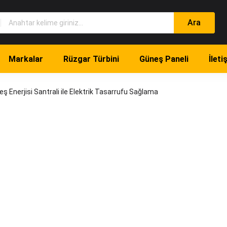
Markalar
Rüzgar Türbini
Güneş Paneli
İleti
eş Enerjisi Santrali ile Elektrik Tasarrufu Sağlama