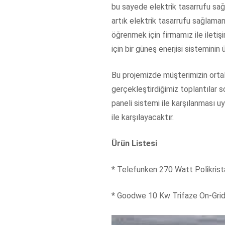
bu sayede elektrik tasarrufu sağ
artık elektrik tasarrufu sağlaman
öğrenmek için firmamız ile iletiş
için bir güneş enerjisi sisteminin 
Bu projemizde müşterimizin ortal
gerçekleştirdiğimiz toplantılar s
paneli sistemi ile karşılanması u
ile karşılayacaktır.
Ürün Listesi
* Telefunken 270 Watt Polikrist
* Goodwe 10 Kw Trifaze On-Grid