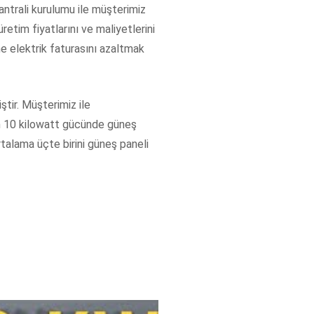
antrali kurulumu ile müşterimiz
retim fiyatlarını ve maliyetlerini
ne elektrik faturasını azaltmak
tir. Müşterimiz ile
nün 10 kilowatt gücünde güneş
rtalama üçte birini güneş paneli