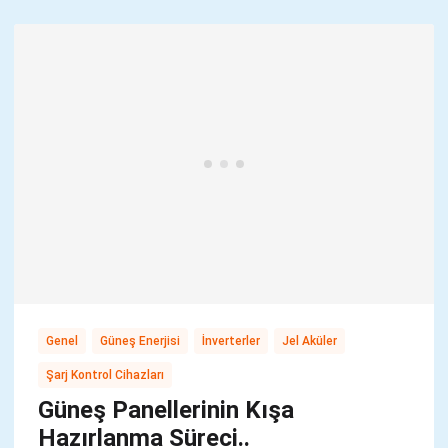
,
,
,
,
Genel
Güneş Enerjisi
İnverterler
Jel Aküler
Şarj Kontrol Cihazları
Güneş Panellerinin Kışa
Hazırlanma Süreci..