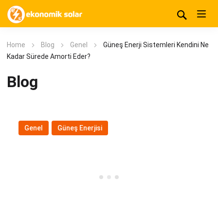
Home
Blog
Genel
Güneş Enerji Sistemleri Kendini Ne
Kadar Sürede Amorti Eder?
Blog
Genel
,
Güneş Enerjisi