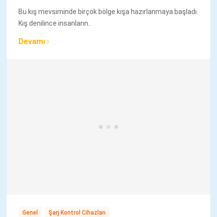
Bu kış mevsiminde birçok bölge kışa hazırlanmaya başladı.
Kış denilince insanların..
Devamı
,
Genel
Şarj Kontrol Cihazları