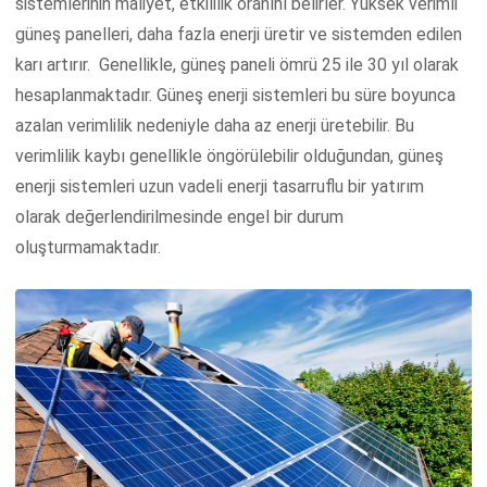
sistemlerinin maliyet, etkililik oranını belirler. Yüksek verimli
güneş panelleri, daha fazla enerji üretir ve sistemden edilen
karı artırır. Genellikle, güneş paneli ömrü 25 ile 30 yıl olarak
hesaplanmaktadır. Güneş enerji sistemleri bu süre boyunca
azalan verimlilik nedeniyle daha az enerji üretebilir. Bu
verimlilik kaybı genellikle öngörülebilir olduğundan, güneş
enerji sistemleri uzun vadeli enerji tasarruflu bir yatırım
olarak değerlendirilmesinde engel bir durum
oluşturmamaktadır.