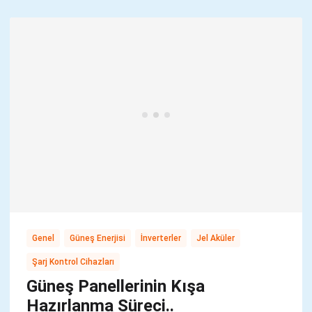
,
,
,
,
Genel
Güneş Enerjisi
İnverterler
Jel Aküler
Şarj Kontrol Cihazları
Güneş Panellerinin Kışa
Hazırlanma Süreci..