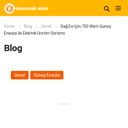
Home
Blog
Genel
Dağ Evi İçin 750 Watt Güneş
Enerjisi ile Elektrik Üretim Sistemi
Blog
Genel
,
Güneş Enerjisi