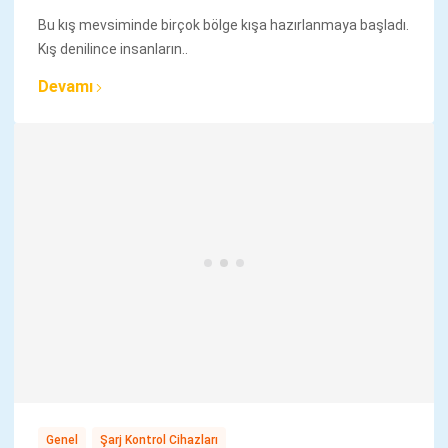
Bu kış mevsiminde birçok bölge kışa hazırlanmaya başladı.
Kış denilince insanların..
Devamı
,
Genel
Şarj Kontrol Cihazları