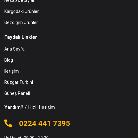
Hesap Detayları
Kargodaki Ürünler
Gezdiğim Ürünler
Faydalı Linkler
Ana Sayfa
Blog
İletişim
Rüzgar Türbini
Güneş Paneli
Yardım?
/ Hızlı İletişim
0224 441 7395
Hafta İçi : 09:00 - 18:30