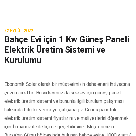
22 EYLÜL 2022
Bahçe Evi için 1 Kw Güneş Paneli
Elektrik Üretim Sistemi ve
Kurulumu
Ekonomik Solar olarak bir müşterimizin daha enerji ihtiyacına
çözüm ürettik. Bu videomuz da size ev için güneş paneli
elektrik üretim sistemi ve bununla ilgili kurulum çalışması
hakkında bilgiler vermeye çalışacağız. Güneş paneli ile
elektrik üretim sistemi fiyatlarını ve maliyetlerini öğrenmek
için firmamız ile iletişime geçebilirsiniz. Müşterimizin
Bursa’nın Gürsu bölgesinde bulunan bahçe evine 1000 watt (