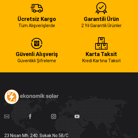
Ücretsiz Kargo
Garantili Ürün
Tüm Alışverişlerde
2 Yıl Garantili Ürünler
Güvenli Alışveriş
Karta Taksit
Güvenlikli Şifreleme
Kredi Kartına Taksit
23 Nisan Mh. 240. Sokak No:5B/C