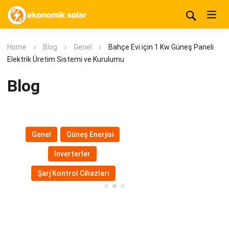
Home
Blog
Genel
Bahçe Evi için 1 Kw Güneş Paneli
Elektrik Üretim Sistemi ve Kurulumu
Blog
Genel
,
Güneş Enerjisi
,
İnverterler
,
Şarj Kontrol Cihazları