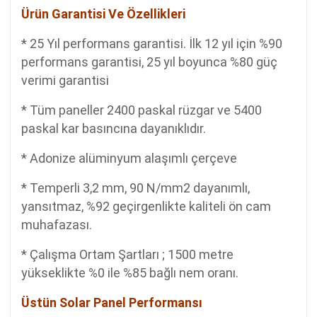
Ürün Garantisi Ve Özellikleri
* 25 Yıl performans garantisi. İlk 12 yıl için %90
performans garantisi, 25 yıl boyunca %80 güç
verimi garantisi
* Tüm paneller 2400 paskal rüzgar ve 5400
paskal kar basıncına dayanıklıdır.
* Adonize alüminyum alaşımlı çerçeve
* Temperli 3,2 mm, 90 N/mm2 dayanımlı,
yansıtmaz, %92 geçirgenlikte kaliteli ön cam
muhafazası.
* Çalışma Ortam Şartları ; 1500 metre
yükseklikte %0 ile %85 bağlı nem oranı.
Üstün Solar Panel Performansı