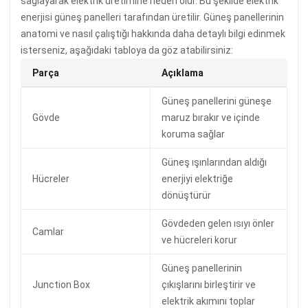
sağlayarak elektrik üretimine neden olur. Bu şekilde elektrik
enerjisi güneş panelleri tarafından üretilir. Güneş panellerinin
anatomi ve nasıl çalıştığı hakkında daha detaylı bilgi edinmek
isterseniz, aşağıdaki tabloya da göz atabilirsiniz:
Parça
Açıklama
Güneş panellerini güneşe
Gövde
maruz bırakır ve içinde
koruma sağlar
Güneş ışınlarından aldığı
Hücreler
enerjiyi elektriğe
dönüştürür
Gövdeden gelen ısıyı önler
Camlar
ve hücreleri korur
Güneş panellerinin
Junction Box
çıkışlarını birleştirir ve
elektrik akımını toplar