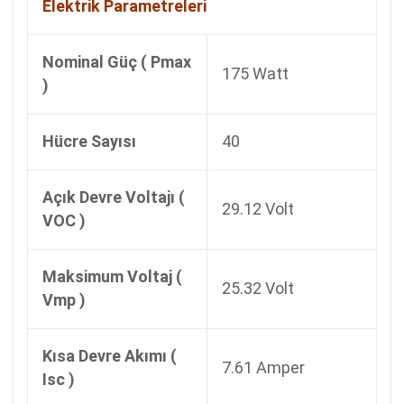
Elektrik Parametreleri
Nominal Güç ( Pmax
175 Watt
)
Hücre Sayısı
40
Açık Devre Voltajı (
29.12 Volt
VOC )
Maksimum Voltaj (
25.32 Volt
Vmp )
Kısa Devre Akımı (
7.61 Amper
Isc )