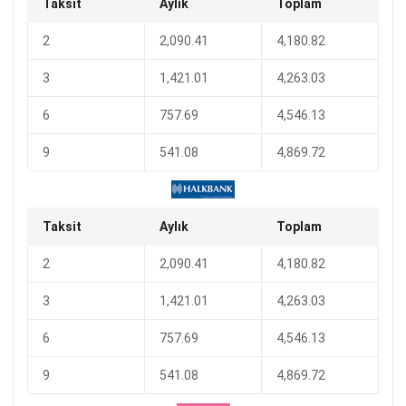
Taksit
Aylık
Toplam
2
2,090.41
4,180.82
3
1,421.01
4,263.03
6
757.69
4,546.13
9
541.08
4,869.72
Taksit
Aylık
Toplam
2
2,090.41
4,180.82
3
1,421.01
4,263.03
6
757.69
4,546.13
9
541.08
4,869.72