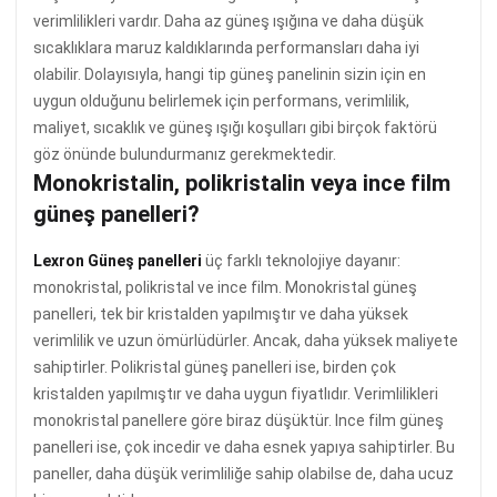
verimlilikleri vardır. Daha az güneş ışığına ve daha düşük
sıcaklıklara maruz kaldıklarında performansları daha iyi
olabilir. Dolayısıyla, hangi tip güneş panelinin sizin için en
uygun olduğunu belirlemek için performans, verimlilik,
maliyet, sıcaklık ve güneş ışığı koşulları gibi birçok faktörü
göz önünde bulundurmanız gerekmektedir.
Monokristalin, polikristalin veya ince film
güneş panelleri?
Lexron Güneş panelleri
üç farklı teknolojiye dayanır:
monokristal, polikristal ve ince film. Monokristal güneş
panelleri, tek bir kristalden yapılmıştır ve daha yüksek
verimlilik ve uzun ömürlüdürler. Ancak, daha yüksek maliyete
sahiptirler. Polikristal güneş panelleri ise, birden çok
kristalden yapılmıştır ve daha uygun fiyatlıdır. Verimlilikleri
monokristal panellere göre biraz düşüktür. Ince film güneş
panelleri ise, çok incedir ve daha esnek yapıya sahiptirler. Bu
paneller, daha düşük verimliliğe sahip olabilse de, daha ucuz