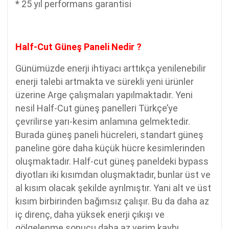
* 25 yıl performans garantisi
Half-Cut Güneş Paneli Nedir ?
Günümüzde enerji ihtiyacı arttıkça yenilenebilir
enerji talebi artmakta ve sürekli yeni ürünler
üzerine Arge çalışmaları yapılmaktadır. Yeni
nesil Half-Cut güneş panelleri Türkçe’ye
çevrilirse yarı-kesim anlamına gelmektedir.
Burada güneş paneli hücreleri, standart güneş
paneline göre daha küçük hücre kesimlerinden
oluşmaktadır. Half-cut güneş paneldeki bypass
diyotları iki kısımdan oluşmaktadır, bunlar üst ve
al kısım olacak şekilde ayrılmıştır. Yani alt ve üst
kısım birbirinden bağımsız çalışır. Bu da daha az
iç direnç, daha yüksek enerji çıkışı ve
gölgelenme sonucu daha az verim kaybı