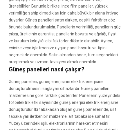
üretebilirler. Bununla birlikte, ince film paneller, yüksek
verimliliğe sahip olmadıkları için daha büyük bir alana ihtiyaç
duyarlar. Güneş panelleri satın alırken, çeşitli faktörler göz
önünde bulundurulmalıdır. Panellerin verimliliği, panellerin güç
çıkışı, üreticinin garantisi, panellerin boyutu ve ağırlığı, fiyat
ve kurulum kolaylığı gibi faktörler dikkate alınabilir. Ayrıca,
evinize veya işletmenize uygun panel boyutu ve tipini
seçmek de önemlidir. Satın almadan önce, tüm seçenekleri
araştırmak ve uzman tavsiyesi almak önemlidir.
Güneş panelleri nasıl çalışır?
Güneş panelleri, güneş enerjisinin elektrik enerjisine
dönüştürülmesini sağlayan cihazlardır. Güneş panelleri
malzemesine göre farklılık gösterirler. Panellerin yüzeyindeki
fotoelektrik etki sayesinde güneş enerjisi elektrik enerjisine
dönüştürülür. İki tabakadan oluşan güneş panellerinde, üst
tabaka yarı iletken bir malzeme, alt tabaka ise sahaftır.
Yüzey üzerindeki ışık, elektronlarının hareket etmesini