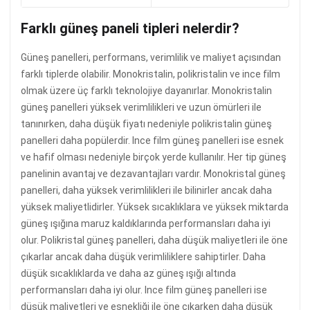
Farklı güneş paneli tipleri nelerdir?
Güneş panelleri, performans, verimlilik ve maliyet açısından
farklı tiplerde olabilir. Monokristalin, polikristalin ve ince film
olmak üzere üç farklı teknolojiye dayanırlar. Monokristalin
güneş panelleri yüksek verimlilikleri ve uzun ömürleri ile
tanınırken, daha düşük fiyatı nedeniyle polikristalin güneş
panelleri daha popülerdir. Ince film güneş panelleri ise esnek
ve hafif olması nedeniyle birçok yerde kullanılır. Her tip güneş
panelinin avantaj ve dezavantajları vardır. Monokristal güneş
panelleri, daha yüksek verimlilikleri ile bilinirler ancak daha
yüksek maliyetlidirler. Yüksek sıcaklıklara ve yüksek miktarda
güneş ışığına maruz kaldıklarında performansları daha iyi
olur. Polikristal güneş panelleri, daha düşük maliyetleri ile öne
çıkarlar ancak daha düşük verimliliklere sahiptirler. Daha
düşük sıcaklıklarda ve daha az güneş ışığı altında
performansları daha iyi olur. Ince film güneş panelleri ise
düşük maliyetleri ve esnekliği ile öne çıkarken daha düşük