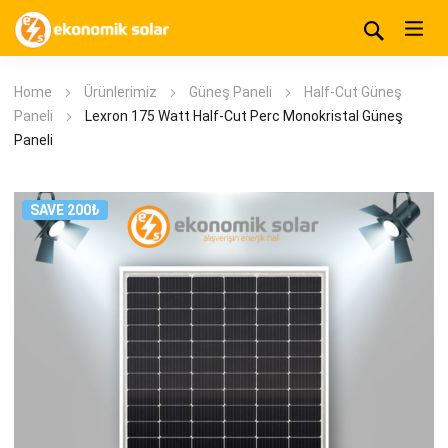
Home
Ürünlerimiz
Güneş Paneli
Half-Cut Güneş
Paneli
Lexron 175 Watt Half-Cut Perc Monokristal Güneş
Paneli
SAVE 200₺