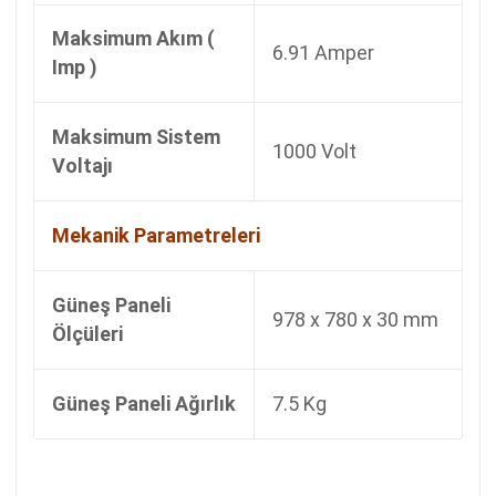
Maksimum Akım (
6.91 Amper
Imp )
Maksimum Sistem
1000 Volt
Voltajı
Mekanik Parametreleri
Güneş Paneli
978 x 780 x 30 mm
Ölçüleri
Güneş Paneli Ağırlık
7.5 Kg