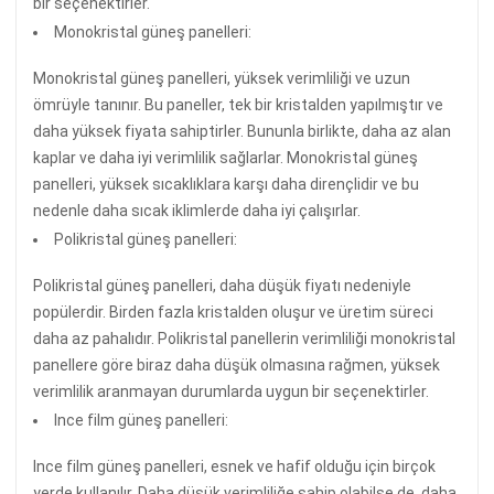
bir seçenektirler.
Monokristal güneş panelleri:
Monokristal güneş panelleri, yüksek verimliliği ve uzun
ömrüyle tanınır. Bu paneller, tek bir kristalden yapılmıştır ve
daha yüksek fiyata sahiptirler. Bununla birlikte, daha az alan
kaplar ve daha iyi verimlilik sağlarlar. Monokristal güneş
panelleri, yüksek sıcaklıklara karşı daha dirençlidir ve bu
nedenle daha sıcak iklimlerde daha iyi çalışırlar.
Polikristal güneş panelleri:
Polikristal güneş panelleri, daha düşük fiyatı nedeniyle
popülerdir. Birden fazla kristalden oluşur ve üretim süreci
daha az pahalıdır. Polikristal panellerin verimliliği monokristal
panellere göre biraz daha düşük olmasına rağmen, yüksek
verimlilik aranmayan durumlarda uygun bir seçenektirler.
Ince film güneş panelleri:
Ince film güneş panelleri, esnek ve hafif olduğu için birçok
yerde kullanılır. Daha düşük verimliliğe sahip olabilse de, daha