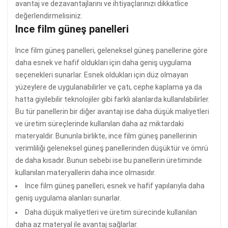
avantaj ve dezavantajlarını ve ihtiyaçlarınızı dikkatlice
değerlendirmelisiniz.
Ince film güneş panelleri
Ince film güneş panelleri, geleneksel güneş panellerine göre
daha esnek ve hafif oldukları için daha geniş uygulama
seçenekleri sunarlar. Esnek oldukları için düz olmayan
yüzeylere de uygulanabilirler ve çatı, cephe kaplama ya da
hatta giyilebilir teknolojiler gibi farklı alanlarda kullanılabilirler.
Bu tür panellerin bir diğer avantajı ise daha düşük maliyetleri
ve üretim süreçlerinde kullanılan daha az miktardaki
materyaldir. Bununla birlikte, ince film güneş panellerinin
verimliliği geleneksel güneş panellerinden düşüktür ve ömrü
de daha kısadır. Bunun sebebi ise bu panellerin üretiminde
kullanılan materyallerin daha ince olmasıdır.
Ince film güneş panelleri, esnek ve hafif yapılarıyla daha
geniş uygulama alanları sunarlar.
Daha düşük maliyetleri ve üretim sürecinde kullanılan
daha az materyal ile avantaj sağlarlar.