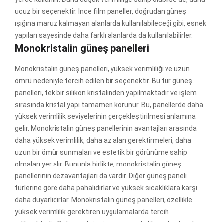
ucuz bir seçenektir. Ince film paneller, doğrudan güneş
ışığına maruz kalmayan alanlarda kullanılabileceği gibi, esnek
yapıları sayesinde daha farklı alanlarda da kullanılabilirler.
Monokristalin güneş panelleri
Monokristalin güneş panelleri, yüksek verimliliği ve uzun
ömrü nedeniyle tercih edilen bir seçenektir. Bu tür güneş
panelleri, tek bir silikon kristalinden yapılmaktadır ve işlem
sırasında kristal yapı tamamen korunur. Bu, panellerde daha
yüksek verimlilik seviyelerinin gerçekleştirilmesi anlamına
gelir. Monokristalin güneş panellerinin avantajları arasında
daha yüksek verimlilik, daha az alan gerektirmeleri, daha
uzun bir ömür sunmaları ve estetik bir görünüme sahip
olmaları yer alır. Bununla birlikte, monokristalin güneş
panellerinin dezavantajları da vardır. Diğer güneş paneli
türlerine göre daha pahalıdırlar ve yüksek sıcaklıklara karşı
daha duyarlıdırlar. Monokristalin güneş panelleri, özellikle
yüksek verimlilik gerektiren uygulamalarda tercih