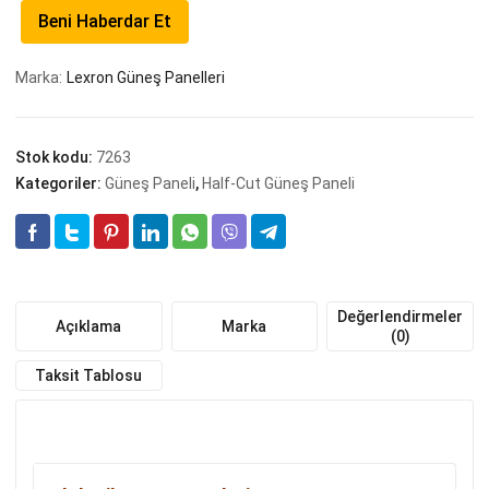
Beni Haberdar Et
Marka:
Lexron Güneş Panelleri
Stok kodu:
7263
Kategoriler:
Güneş Paneli
,
Half-Cut Güneş Paneli
Değerlendirmeler
Açıklama
Marka
(0)
Taksit Tablosu