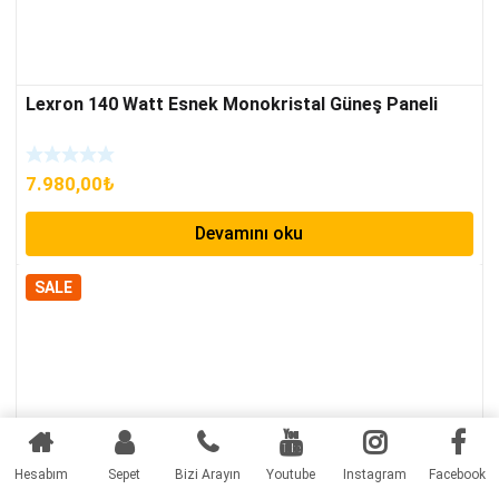
Lexron 140 Watt Esnek Monokristal Güneş Paneli
7.980,00
₺
Devamını oku
SALE
Hesabım
Sepet
Bizi Arayın
Youtube
Instagram
Facebook