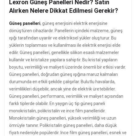
Lexron Güneş Panelleri Nedir? Satın
Alırken Nelere Dikkat Edilmesi Gerekir?
Güneş panelleri
, güneş enerjisini elektrik enerjisine
dönüştüren cihazlardır. Panellerin içindeki malzeme, güneş
ışığı tarafından uyarılır ve elektriksel yükler oluşturur. Bu
yüklerin toplanması ve kullanılması ile elektrik enerjisi elde
edilir. Güneş panelleri, genellikle silikon esaslı malzemeler
kullanılır ve kristalize yapılara sahiptir. Bu kristal yapıların
boyutu, verimliliği ve maliyeti üzerinde önemli bir etkisi vardır.
Güneş panelleri, doğrudan güneş ışığına maruz kalmaları
durumunda en etkili şekilde çalışırlar. Bulutlu havalarda,
verimlilikleri düşebilir, ancak yine de elektrik üretebilirler.
Güneş panelleri, performans, verimlilik ve maliyet açısından
farklı tiplerde olabilir. En yaygın üç tip güneş paneli
monokristalin, polikristalin ve ince film panelleridir.
Monokristalin güneş panelleri, yüksek verimliliği ve uzun
ömrüyle tanınır. Polikristalin güneş panelleri, daha düşük
fiyatı nedeniyle popülerdir. Ince film güneş panelleri, esnek ve