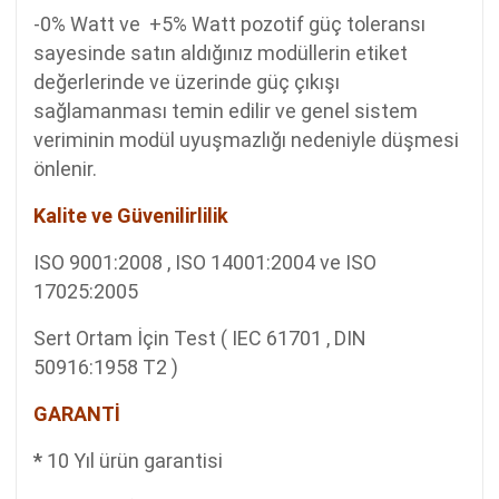
-0% Watt ve +5% Watt pozotif güç toleransı
sayesinde satın aldığınız modüllerin etiket
değerlerinde ve üzerinde güç çıkışı
sağlamanması temin edilir ve genel sistem
veriminin modül uyuşmazlığı nedeniyle düşmesi
önlenir.
Kalite ve Güvenilirlilik
ISO 9001:2008 , ISO 14001:2004 ve ISO
17025:2005
Sert Ortam İçin Test ( IEC 61701 , DIN
50916:1958 T2 )
GARANTİ
*
10 Yıl ürün garantisi