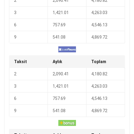
2
2,090.41
4,180.82
3
1,421.01
4,263.03
6
757.69
4,546.13
9
541.08
4,869.72
Taksit
Aylık
Toplam
2
2,090.41
4,180.82
3
1,421.01
4,263.03
6
757.69
4,546.13
9
541.08
4,869.72