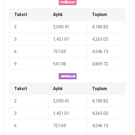
Taksit
Aylık
Toplam
2
2,090.41
4,180.82
3
1,421.01
4,263.03
6
757.69
4,546.13
9
541.08
4,869.72
Taksit
Aylık
Toplam
2
2,090.41
4,180.82
3
1,421.01
4,263.03
6
757.69
4,546.13