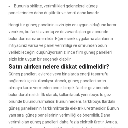
Bununla birlikte, verimlilikleri geleneksel güneş
panellerinden daha düşüktür ve ömrü daha kısadır.
Hangi tür güneş panelinin sizin için en uygun olduğuna karar
verirken, bu farklı avantaj ve dezavantajları göz önünde
bulundurmanız önemlidir. Eğer esnek uygulama alanlarına
ihtiyacınız varsa ve panel verimliliği ve ömründen ödün
verilebileceğini düşünüyorsanız, ince film güneş panelleri
sizin için uygun bir seçenek olabilir.
Satın alırken nelere dikkat edilmelidir?
Güneş panelleri, evlerde veya binalarda enerji tasarrufu
sağlamak için kullanılıyor. Ancak, güneş panelleri satın
almaya karar vermeden önce, birçok factör göz önünde
bulundurulmalıdır. İlk olarak, kullanılacak yerin boyutu göz
önünde bulundurulmalıdır. Bunun nedeni, farklı boyutlardaki
güneş panellerinin farklı miktarda elektrik üretmesidir. Bunun
yanı sıra, güneş panellerinin verimliliği de önemlidir. Daha
verimli olan güneş panelleri, daha fazla elektrik üretir. Ayrıca,