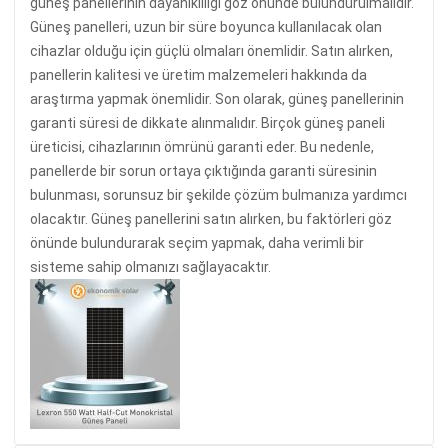
güneş panellerinin dayanıklılığı göz önünde bulundurulmalıdır.
Güneş panelleri, uzun bir süre boyunca kullanılacak olan
cihazlar olduğu için güçlü olmaları önemlidir. Satın alırken,
panellerin kalitesi ve üretim malzemeleri hakkında da
araştırma yapmak önemlidir. Son olarak, güneş panellerinin
garanti süresi de dikkate alınmalıdır. Birçok güneş paneli
üreticisi, cihazlarının ömrünü garanti eder. Bu nedenle,
panellerde bir sorun ortaya çıktığında garanti süresinin
bulunması, sorunsuz bir şekilde çözüm bulmanıza yardımcı
olacaktır. Güneş panellerini satın alırken, bu faktörleri göz
önünde bulundurarak seçim yapmak, daha verimli bir
sisteme sahip olmanızı sağlayacaktır.