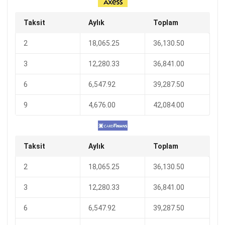
Taksit
Aylık
Toplam
2
18,065.25
36,130.50
3
12,280.33
36,841.00
6
6,547.92
39,287.50
9
4,676.00
42,084.00
Taksit
Aylık
Toplam
2
18,065.25
36,130.50
3
12,280.33
36,841.00
6
6,547.92
39,287.50