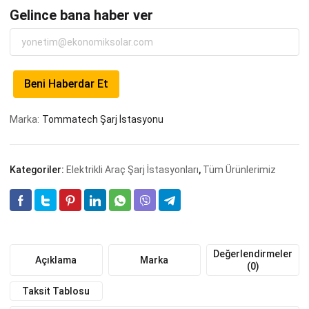
Gelince bana haber ver
Beni Haberdar Et
Marka:
Tommatech Şarj İstasyonu
Kategoriler:
Elektrikli Araç Şarj İstasyonları
,
Tüm Ürünlerimiz
Değerlendirmeler
Açıklama
Marka
(0)
Taksit Tablosu