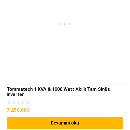
Tommatech 1 KVA & 1000 Watt Akıllı Tam Sinüs
İnverter
7.250,00
₺
Devamını oku