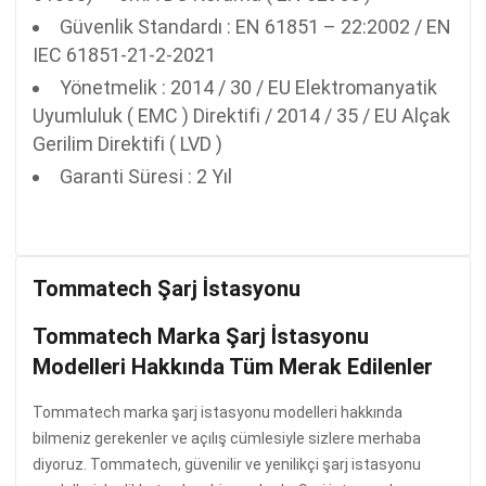
Güvenlik Standardı : EN 61851 – 22:2002 / EN
IEC 61851-21-2-2021
Yönetmelik : 2014 / 30 / EU Elektromanyatik
Uyumluluk ( EMC ) Direktifi / 2014 / 35 / EU Alçak
Gerilim Direktifi ( LVD )
Garanti Süresi : 2 Yıl
Tommatech Şarj İstasyonu
Tommatech Marka Şarj İstasyonu
Modelleri Hakkında Tüm Merak Edilenler
Tommatech marka şarj istasyonu modelleri hakkında
bilmeniz gerekenler ve açılış cümlesiyle sizlere merhaba
diyoruz. Tommatech, güvenilir ve yenilikçi şarj istasyonu