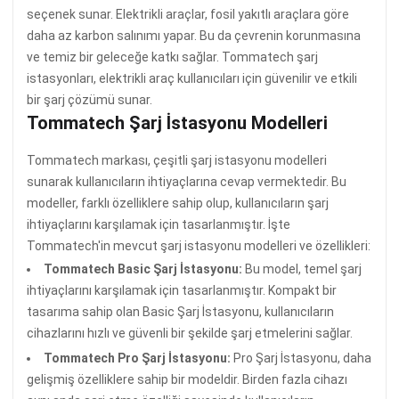
seçenek sunar. Elektrikli araçlar, fosil yakıtlı araçlara göre
daha az karbon salınımı yapar. Bu da çevrenin korunmasına
ve temiz bir geleceğe katkı sağlar. Tommatech şarj
istasyonları, elektrikli araç kullanıcıları için güvenilir ve etkili
bir şarj çözümü sunar.
Tommatech Şarj İstasyonu Modelleri
Tommatech markası, çeşitli şarj istasyonu modelleri
sunarak kullanıcıların ihtiyaçlarına cevap vermektedir. Bu
modeller, farklı özelliklere sahip olup, kullanıcıların şarj
ihtiyaçlarını karşılamak için tasarlanmıştır. İşte
Tommatech'in mevcut şarj istasyonu modelleri ve özellikleri:
Tommatech Basic Şarj İstasyonu:
Bu model, temel şarj
ihtiyaçlarını karşılamak için tasarlanmıştır. Kompakt bir
tasarıma sahip olan Basic Şarj İstasyonu, kullanıcıların
cihazlarını hızlı ve güvenli bir şekilde şarj etmelerini sağlar.
Tommatech Pro Şarj İstasyonu:
Pro Şarj İstasyonu, daha
gelişmiş özelliklere sahip bir modeldir. Birden fazla cihazı