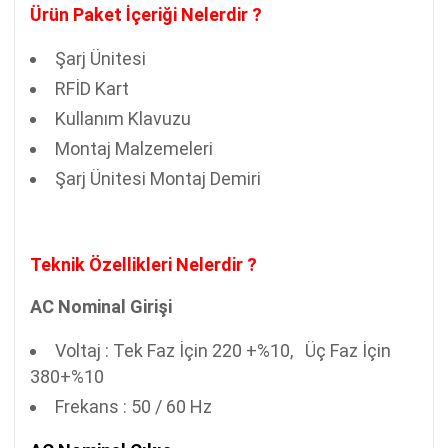
Ürün Paket İçeriği Nelerdir ?
Şarj Ünitesi
RFİD Kart
Kullanım Klavuzu
Montaj Malzemeleri
Şarj Ünitesi Montaj Demiri
Teknik Özellikleri Nelerdir ?
AC Nominal Girişi
Voltaj : Tek Faz İçin 220 +%10, Üç Faz İçin
380+%10
Frekans : 50 / 60 Hz