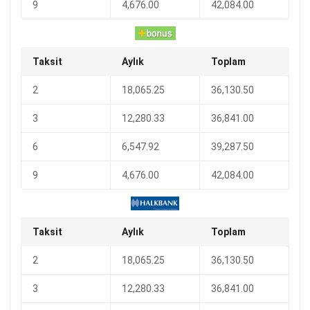
9
4,676.00
42,084.00
Taksit
Aylık
Toplam
2
18,065.25
36,130.50
3
12,280.33
36,841.00
6
6,547.92
39,287.50
9
4,676.00
42,084.00
Taksit
Aylık
Toplam
2
18,065.25
36,130.50
3
12,280.33
36,841.00