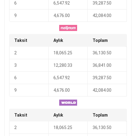
6
6,547.92
39,287.50
9
4,676.00
42,084.00
Taksit
Aylık
Toplam
2
18,065.25
36,130.50
3
12,280.33
36,841.00
6
6,547.92
39,287.50
9
4,676.00
42,084.00
Taksit
Aylık
Toplam
2
18,065.25
36,130.50