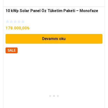
10 kWp Solar Panel Öz Tüketim Paketi – Monofaze
178.000,00
₺
Devamını oku
SALE