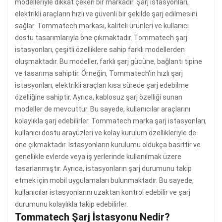
modelleriyle dikkat çeken bir markadır. Şarj istasyonları,
elektrikli araçların hızlı ve güvenli bir şekilde şarj edilmesini
sağlar. Tommatech markası, kaliteli ürünleri ve kullanıcı
dostu tasarımlarıyla öne çıkmaktadır. Tommatech şarj
istasyonları, çeşitli özelliklere sahip farklı modellerden
oluşmaktadır. Bu modeller, farklı şarj gücüne, bağlantı tipine
ve tasarıma sahiptir. Örneğin, Tommatech'in hızlı şarj
istasyonları, elektrikli araçları kısa sürede şarj edebilme
özelliğine sahiptir. Ayrıca, kablosuz şarj özelliği sunan
modeller de mevcuttur. Bu sayede, kullanıcılar araçlarını
kolaylıkla şarj edebilirler. Tommatech marka şarj istasyonları,
kullanıcı dostu arayüzleri ve kolay kurulum özellikleriyle de
öne çıkmaktadır. İstasyonların kurulumu oldukça basittir ve
genellikle evlerde veya iş yerlerinde kullanılmak üzere
tasarlanmıştır. Ayrıca, istasyonların şarj durumunu takip
etmek için mobil uygulamaları bulunmaktadır. Bu sayede,
kullanıcılar istasyonlarını uzaktan kontrol edebilir ve şarj
durumunu kolaylıkla takip edebilirler.
Tommatech Şarj İstasyonu Nedir?