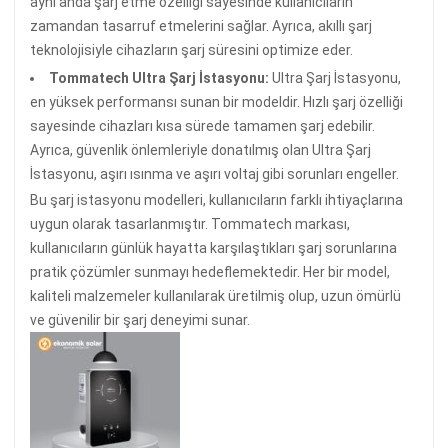
aynı anda şarj etme özelliği sayesinde kullanıcıların
zamandan tasarruf etmelerini sağlar. Ayrıca, akıllı şarj
teknolojisiyle cihazların şarj süresini optimize eder.
Tommatech Ultra Şarj İstasyonu:
Ultra Şarj İstasyonu,
en yüksek performansı sunan bir modeldir. Hızlı şarj özelliği
sayesinde cihazları kısa sürede tamamen şarj edebilir.
Ayrıca, güvenlik önlemleriyle donatılmış olan Ultra Şarj
İstasyonu, aşırı ısınma ve aşırı voltaj gibi sorunları engeller.
Bu şarj istasyonu modelleri, kullanıcıların farklı ihtiyaçlarına
uygun olarak tasarlanmıştır. Tommatech markası,
kullanıcıların günlük hayatta karşılaştıkları şarj sorunlarına
pratik çözümler sunmayı hedeflemektedir. Her bir model,
kaliteli malzemeler kullanılarak üretilmiş olup, uzun ömürlü
ve güvenilir bir şarj deneyimi sunar.