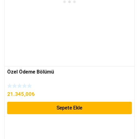
Özel Ödeme Bölümü
21.345,00
₺
Sepete Ekle