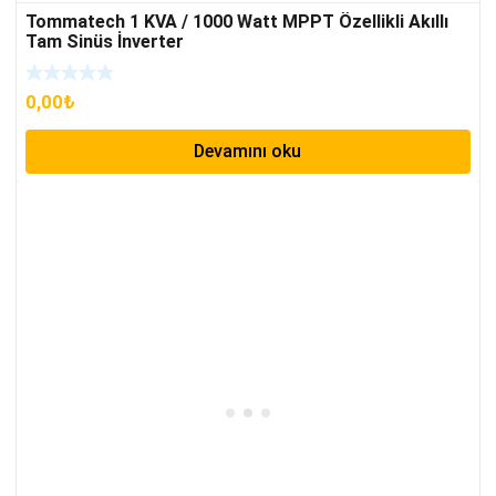
Tommatech 1 KVA / 1000 Watt MPPT Özellikli Akıllı
Tam Sinüs İnverter
0,00
₺
Devamını oku