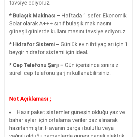
tavsiye ediyoruz.
* Bulaşık Makinası –
Haftada 1 sefer. Ekonomik
Solar olarak A+++ sınıf bulaşık makinasını
güneşli günlerde kullanılmasını tavsiye ediyoruz.
* Hidrafor Sistemi –
Günlük evin ihtiyaçları için 1
beygir hidrafor sistemi için ideal.
* Cep Telefonu Şarjı –
Gün içerisinde sınırsız
süreli cep telefonu şarjını kullanabilirsiniz.
Not Açıklaması ;
Hazır paket sistemler güneşin olduğu yaz ve
bahar ayları için ortalama veriler baz alınarak
hazırlanmıştır. Havanın parçalı bulutlu veya
yağışlı olduğu zamanlarda güneş paneli elektrik