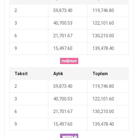
2
59,873.40
119,746.80
3
40,700.53
122,101.60
6
21,701.67
130,210.00
9
15,497.60
139,478.40
Taksit
Aylık
Toplam
2
59,873.40
119,746.80
3
40,700.53
122,101.60
6
21,701.67
130,210.00
9
15,497.60
139,478.40