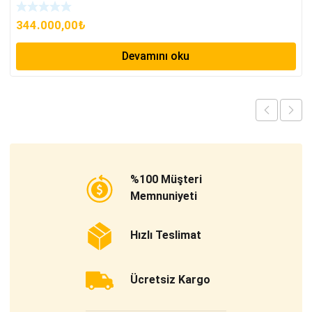
344.000,00
₺
Devamını oku
%100 Müşteri
Memnuniyeti
Hızlı Teslimat
Ücretsiz Kargo