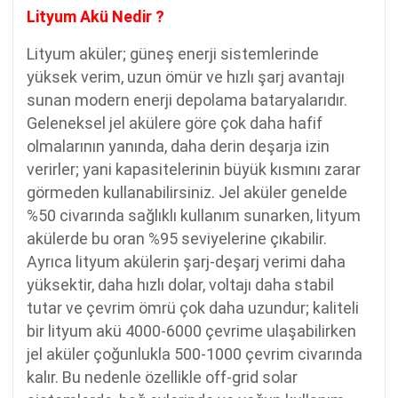
Lityum Akü Nedir ?
Lityum aküler; güneş enerji sistemlerinde
yüksek verim, uzun ömür ve hızlı şarj avantajı
sunan modern enerji depolama bataryalarıdır.
Geleneksel jel akülere göre çok daha hafif
olmalarının yanında, daha derin deşarja izin
verirler; yani kapasitelerinin büyük kısmını zarar
görmeden kullanabilirsiniz. Jel aküler genelde
%50 civarında sağlıklı kullanım sunarken, lityum
akülerde bu oran %95 seviyelerine çıkabilir.
Ayrıca lityum akülerin şarj-deşarj verimi daha
yüksektir, daha hızlı dolar, voltajı daha stabil
tutar ve çevrim ömrü çok daha uzundur; kaliteli
bir lityum akü 4000-6000 çevrime ulaşabilirken
jel aküler çoğunlukla 500-1000 çevrim civarında
kalır. Bu nedenle özellikle off-grid solar