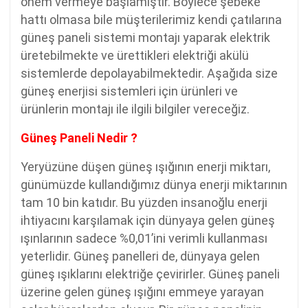
önem vermeye başlamıştır. Böylece şebeke
hattı olmasa bile müşterilerimiz kendi çatılarına
güneş paneli sistemi montajı yaparak elektrik
üretebilmekte ve ürettikleri elektriği akülü
sistemlerde depolayabilmektedir. Aşağıda size
güneş enerjisi sistemleri için ürünleri ve
ürünlerin montajı ile ilgili bilgiler vereceğiz.
Güneş Paneli Nedir ?
Yeryüzüne düşen güneş ışığının enerji miktarı,
günümüzde kullandığımız dünya enerji miktarının
tam 10 bin katıdır. Bu yüzden insanoğlu enerji
ihtiyacını karşılamak için dünyaya gelen güneş
ışınlarının sadece %0,01’ini verimli kullanması
yeterlidir. Güneş panelleri de, dünyaya gelen
güneş ışıklarını elektriğe çevirirler. Güneş paneli
üzerine gelen güneş ışığını emmeye yarayan