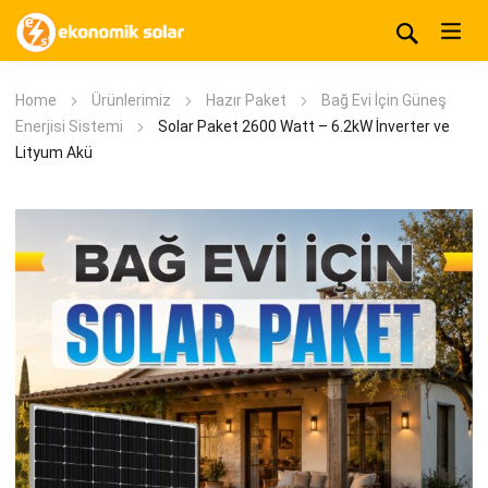
Home
Ürünlerimiz
Hazır Paket
Bağ Evi İçin Güneş
Enerjisi Sistemi
Solar Paket 2600 Watt – 6.2kW İnverter ve
Lityum Akü