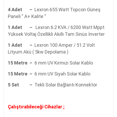
4 Adet –
Lexron 655 Watt Topcon Güneş
Paneli ” A+ Kalite ”
1 Adet –
Lexron 6.2 KVA / 6200 Watt Mppt
Yüksek Voltaj Özellikli Akıllı Tam Sinüs İnverter
1 Adet –
Lexron 100 Amper / 51.2 Volt
Lityum Akü ( 5kw Depolama )
15 Metre –
6 mm UV Kırmızı Solar Kablo
15 Metre –
6 mm UV Siyah Solar Kablo
5 Set –
Tekli Solar Bağlantı Konnektör
Çalıştırabileceği Cihazlar ;