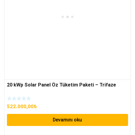
20 kWp Solar Panel Öz Tüketim Paketi – Trifaze
522.000,00
₺
Devamını oku