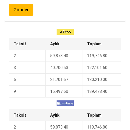
Taksit
Aylık
Toplam
2
59,873.40
119,746.80
3
40,700.53
122,101.60
6
21,701.67
130,210.00
9
15,497.60
139,478.40
Taksit
Aylık
Toplam
2
59,873.40
119,746.80