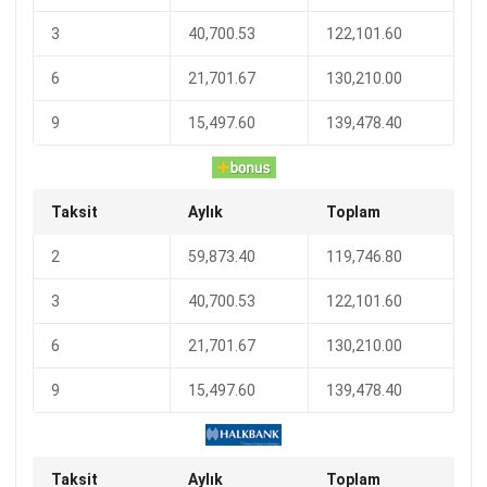
3
40,700.53
122,101.60
6
21,701.67
130,210.00
9
15,497.60
139,478.40
Taksit
Aylık
Toplam
2
59,873.40
119,746.80
3
40,700.53
122,101.60
6
21,701.67
130,210.00
9
15,497.60
139,478.40
Taksit
Aylık
Toplam