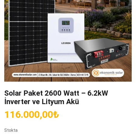
Solar Paket 2600 Watt – 6.2kW
İnverter ve Lityum Akü
116.000,00
₺
Stokta