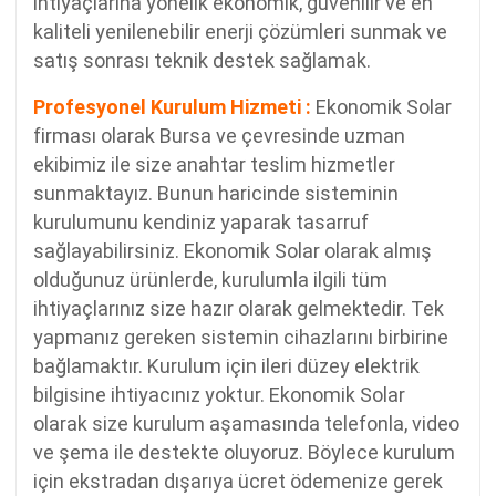
ihtiyaçlarına yönelik ekonomik, güvenilir ve en
kaliteli yenilenebilir enerji çözümleri sunmak ve
satış sonrası teknik destek sağlamak.
Profesyonel Kurulum Hizmeti :
Ekonomik Solar
firması olarak Bursa ve çevresinde uzman
ekibimiz ile size anahtar teslim hizmetler
sunmaktayız. Bunun haricinde sisteminin
kurulumunu kendiniz yaparak tasarruf
sağlayabilirsiniz. Ekonomik Solar olarak almış
olduğunuz ürünlerde, kurulumla ilgili tüm
ihtiyaçlarınız size hazır olarak gelmektedir. Tek
yapmanız gereken sistemin cihazlarını birbirine
bağlamaktır. Kurulum için ileri düzey elektrik
bilgisine ihtiyacınız yoktur. Ekonomik Solar
olarak size kurulum aşamasında telefonla, video
ve şema ile destekte oluyoruz. Böylece kurulum
için ekstradan dışarıya ücret ödemenize gerek