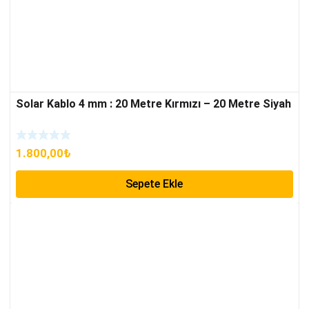
Solar Kablo 4 mm : 20 Metre Kırmızı – 20 Metre Siyah
1.800,00
₺
Sepete Ekle