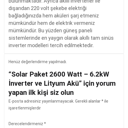
bulunmaktadır. Ayrıca akıllı inverterler ile
dışarıdan 220 volt şekebe elektriği
bağladığınızda hem aküleri şarj etmeniz
mümkündür hem de elektrik vermeniz
mümkündür. Bu yüzden güneş paneli
sistemlerinde en yaygın olarak akıllı tam sinüs
inverter modelleri tercih edilmektedir.
Henüz değerlendirme yapılmadı.
“Solar Paket 2600 Watt – 6.2kW
İnverter ve Lityum Akü” için yorum
yapan ilk kişi siz olun
E-posta adresiniz yayınlanmayacak.
Gerekli alanlar
*
ile
işaretlenmişlerdir
Derecelendirmeniz
*