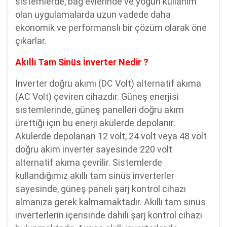
sistemlerde, bağ evlerinde ve yoğun kullanım
olan uygulamalarda uzun vadede daha
ekonomik ve performanslı bir çözüm olarak öne
çıkarlar.
Akıllı Tam Sinüs İnverter Nedir ?
İnverter doğru akımı (DC Volt) alternatif akıma
(AC Volt) çeviren cihazdır. Güneş enerjisi
sistemlerinde, güneş panelleri doğru akım
ürettiği için bu enerji akülerde depolanır.
Akülerde depolanan 12 volt, 24 volt veya 48 volt
doğru akım inverter sayesinde 220 volt
alternatif akıma çevrilir. Sistemlerde
kullandığımız akıllı tam sinüs inverterler
sayesinde, güneş paneli şarj kontrol cihazı
almanıza gerek kalmamaktadır. Akıllı tam sinüs
inverterlerin içerisinde dahili şarj kontrol cihazı