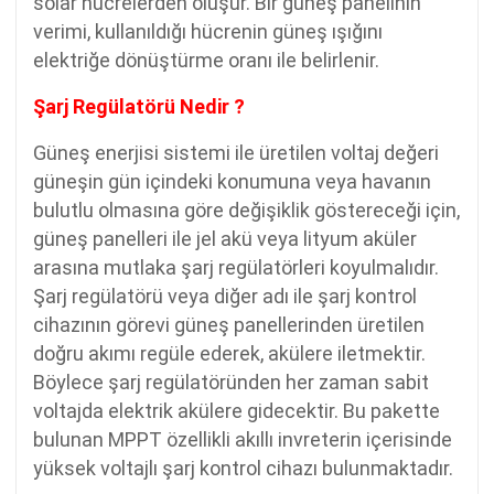
solar hücrelerden oluşur. Bir güneş panelinin
verimi, kullanıldığı hücrenin güneş ışığını
elektriğe dönüştürme oranı ile belirlenir.
Şarj Regülatörü Nedir ?
Güneş enerjisi sistemi ile üretilen voltaj değeri
güneşin gün içindeki konumuna veya havanın
bulutlu olmasına göre değişiklik göstereceği için,
güneş panelleri ile jel akü veya lityum aküler
arasına mutlaka şarj regülatörleri koyulmalıdır.
Şarj regülatörü veya diğer adı ile şarj kontrol
cihazının görevi güneş panellerinden üretilen
doğru akımı regüle ederek, akülere iletmektir.
Böylece şarj regülatöründen her zaman sabit
voltajda elektrik akülere gidecektir. Bu pakette
bulunan MPPT özellikli akıllı invreterin içerisinde
yüksek voltajlı şarj kontrol cihazı bulunmaktadır.