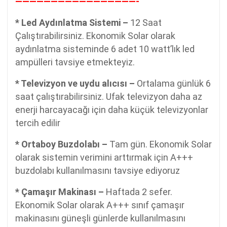
—————————————————-
* Led Aydınlatma Sistemi –
12 Saat
Çalıştırabilirsiniz. Ekonomik Solar olarak
aydınlatma sisteminde 6 adet 10 watt’lık led
ampülleri tavsiye etmekteyiz.
* Televizyon ve uydu alıcısı –
Ortalama günlük 6
saat çalıştırabilirsiniz. Ufak televizyon daha az
enerji harcayacağı için daha küçük televizyonlar
tercih edilir
* Ortaboy Buzdolabı –
Tam gün. Ekonomik Solar
olarak sistemin verimini arttırmak için A+++
buzdolabı kullanılmasını tavsiye ediyoruz
* Çamaşır Makinası –
Haftada 2 sefer.
Ekonomik Solar olarak A+++ sınıf çamaşır
makinasını güneşli günlerde kullanılmasını