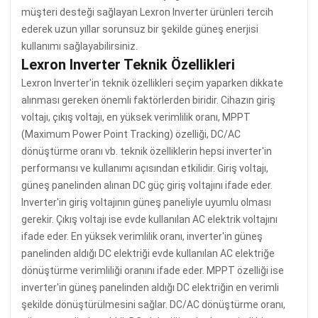
müşteri desteği sağlayan Lexron Inverter ürünleri tercih
ederek uzun yıllar sorunsuz bir şekilde güneş enerjisi
kullanımı sağlayabilirsiniz.
Lexron Inverter Teknik Özellikleri
Lexron Inverter'in teknik özellikleri seçim yaparken dikkate
alınması gereken önemli faktörlerden biridir. Cihazın giriş
voltajı, çıkış voltajı, en yüksek verimlilik oranı, MPPT
(Maximum Power Point Tracking) özelliği, DC/AC
dönüştürme oranı vb. teknik özelliklerin hepsi inverter'in
performansı ve kullanımı açısından etkilidir. Giriş voltajı,
güneş panelinden alınan DC güç giriş voltajını ifade eder.
Inverter'in giriş voltajının güneş paneliyle uyumlu olması
gerekir. Çıkış voltajı ise evde kullanılan AC elektrik voltajını
ifade eder. En yüksek verimlilik oranı, inverter'in güneş
panelinden aldığı DC elektriği evde kullanılan AC elektriğe
dönüştürme verimliliği oranını ifade eder. MPPT özelliği ise
inverter'in güneş panelinden aldığı DC elektriğin en verimli
şekilde dönüştürülmesini sağlar. DC/AC dönüştürme oranı,