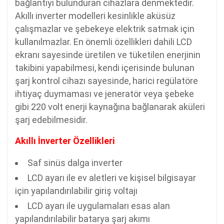
bağlantıyı bulunduran cihazlara denmektedir.
Akıllı inverter modelleri kesinlikle aküsüz
çalışmazlar ve şebekeye elektrik satmak için
kullanılmazlar. En önemli özellikleri dahili LCD
ekranı sayesinde üretilen ve tüketilen enerjinin
takibini yapabilmesi, kendi içerisinde bulunan
şarj kontrol cihazı sayesinde, harici regülatöre
ihtiyaç duymaması ve jeneratör veya şebeke
gibi 220 volt enerji kaynağına bağlanarak aküleri
şarj edebilmesidir.
Akıllı İnverter Özellikleri
Saf sinüs dalga inverter
LCD ayarı ile ev aletleri ve kişisel bilgisayar
için yapılandırılabilir giriş voltajı
LCD ayarı ile uygulamaları esas alan
yapılandırılabilir batarya şarj akımı