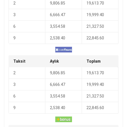
2
9,806.85
19,613.70
3
6,666.47
19,999.40
6
3,554.58
21,327.50
9
2,538.40
22,845.60
Taksit
Aylık
Toplam
2
9,806.85
19,613.70
3
6,666.47
19,999.40
6
3,554.58
21,327.50
9
2,538.40
22,845.60