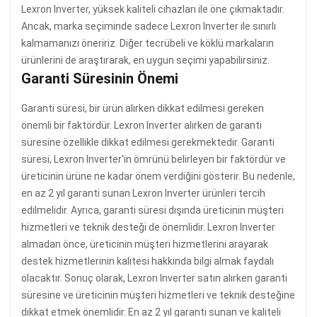
Lexron Inverter, yüksek kaliteli cihazları ile öne çıkmaktadır.
Ancak, marka seçiminde sadece Lexron Inverter ile sınırlı
kalmamanızı öneririz. Diğer tecrübeli ve köklü markaların
ürünlerini de araştırarak, en uygun seçimi yapabilirsiniz.
Garanti Süresinin Önemi
Garanti süresi, bir ürün alırken dikkat edilmesi gereken
önemli bir faktördür. Lexron Inverter alırken de garanti
süresine özellikle dikkat edilmesi gerekmektedir. Garanti
süresi, Lexron Inverter'in ömrünü belirleyen bir faktördür ve
üreticinin ürüne ne kadar önem verdiğini gösterir. Bu nedenle,
en az 2 yıl garanti sunan Lexron Inverter ürünleri tercih
edilmelidir. Ayrıca, garanti süresi dışında üreticinin müşteri
hizmetleri ve teknik desteği de önemlidir. Lexron Inverter
almadan önce, üreticinin müşteri hizmetlerini arayarak
destek hizmetlerinin kalitesi hakkında bilgi almak faydalı
olacaktır. Sonuç olarak, Lexron Inverter satın alırken garanti
süresine ve üreticinin müşteri hizmetleri ve teknik desteğine
dikkat etmek önemlidir. En az 2 yıl garanti sunan ve kaliteli