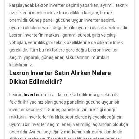
karşılayacak Lexron Inverter seçimi yaparken, ayrıntılı teknik
özelliklerini incelemek ve bu özellikleri karşılaştırmak
önemlidir. Güneş paneli gücüne uygun inverter seçimi,
uyumlu oldukları watt değerleri ile uyumlu olarak seçilmelidir.
Lexron Inverter'in markası, garanti süresi, giriş ve çıkış
voltajları, verimlilik gibi teknik özelliklerine de dikkat etmek
gereklidir. Tüm bu faktörlere göre doğru Lexron Inverter
seçimi yaparak, güneş enerjisi kullanımını mümkün
kılabilirsiniz.
Lexron Inverter Satın Alırken Nelere
Dikkat Edilmelidir?
Lexron
Inverter
satın alırken dikkat edilmesi gereken ilk
faktör, ihtiyacınız olan güneş panelinin gücüne uygun bir
inverter seçmektir. Güneş panellerinizin ürettiği enerji
miktarını inverterler farklı kapasitelerde işleyebileceği için,
uyumlu bir inverter seçimi enerji verimliliği açısından oldukça
önemlidir. Ayrıca, seçtiğiniz markanın kalitesi hakkında da