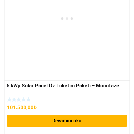
5 kWp Solar Panel Öz Tüketim Paketi – Monofaze
101.500,00
₺
Devamını oku