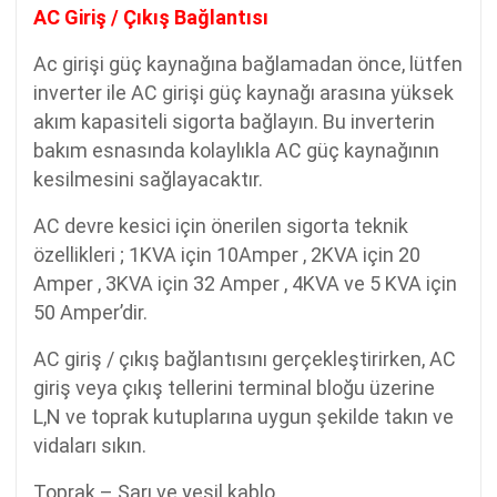
AC Giriş / Çıkış Bağlantısı
Ac girişi güç kaynağına bağlamadan önce, lütfen
inverter ile AC girişi güç kaynağı arasına yüksek
akım kapasiteli sigorta bağlayın. Bu inverterin
bakım esnasında kolaylıkla AC güç kaynağının
kesilmesini sağlayacaktır.
AC devre kesici için önerilen sigorta teknik
özellikleri ; 1KVA için 10Amper , 2KVA için 20
Amper , 3KVA için 32 Amper , 4KVA ve 5 KVA için
50 Amper’dir.
AC giriş / çıkış bağlantısını gerçekleştirirken, AC
giriş veya çıkış tellerini terminal bloğu üzerine
L,N ve toprak kutuplarına uygun şekilde takın ve
vidaları sıkın.
Toprak – Sarı ve yeşil kablo