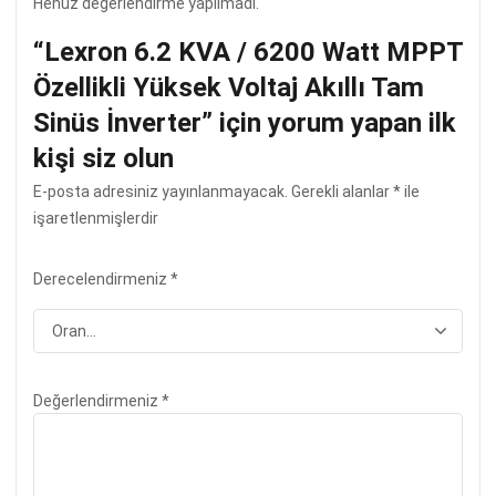
Henüz değerlendirme yapılmadı.
“Lexron 6.2 KVA / 6200 Watt MPPT
Özellikli Yüksek Voltaj Akıllı Tam
Sinüs İnverter” için yorum yapan ilk
kişi siz olun
E-posta adresiniz yayınlanmayacak.
Gerekli alanlar
*
ile
işaretlenmişlerdir
Derecelendirmeniz
*
Değerlendirmeniz
*