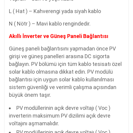
L ( Hat ) – Kahverengi yada siyah kablo
N ( Nötr ) – Mavi kablo rengindedir.
Akıllı İnverter ve Güneş Paneli Bağlantısı
Güneş paneli bağlantısını yapmadan önce PV
girişi ve güneş panelleri arasına DC sigorta
bağlayın. PV bölümü için tüm kablo tesisatı özel
solar kablo olmasına dikkat edin. PV modülü
bağlantısı için uygun solar kablo kullanılması
sistem güvenliği ve verimli çalışma açısından
büyük önem taşır.
PV modüllerinin açık devre voltajı ( Voc )
inverterin maksimum PV dizilimi açık devre
voltajını aşmamalıdır.
PV modüllerinin açık devre voltajı ( Voc )