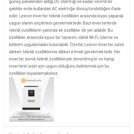
güneş panelinden aldığı DC elektriği ne kadar verimli bir
şekilde evde kullanılan AC elektriğe dönüştürebildiğini ifade
eder. Lexron Inverter teknik özellikleri arasında kıyas yaparak
uygun olanın seçilmesi gerekmektedir. Bazı inverterlerde
teknik özelliklerin yanında ek özellikler de yer alabilir. Bu
özellikler arasında eşsiz bir tasarım, dahili Wi-Fi, izleme ve
bildirim uygulamaları bulunabilir. Özetle, Lexron Inverter satın
alırken teknik özelliklerine dikkat etmek gerekmektedir. Her
inverter, kendi teknik özellikleriyle donatılmıştır ve hangi
inverterin sizin için uygun olduğunu belirlemek için bu
özellikleri kıyaslamalısınız.