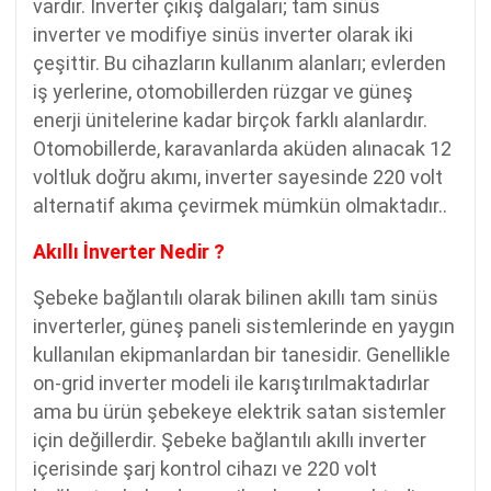
vardır. İnverter çıkış dalgaları; tam sinüs
inverter ve modifiye sinüs inverter olarak iki
çeşittir. Bu cihazların kullanım alanları; evlerden
iş yerlerine, otomobillerden rüzgar ve güneş
enerji ünitelerine kadar birçok farklı alanlardır.
Otomobillerde, karavanlarda aküden alınacak 12
voltluk doğru akımı, inverter sayesinde 220 volt
alternatif akıma çevirmek mümkün olmaktadır..
Akıllı İnverter Nedir ?
Şebeke bağlantılı olarak bilinen akıllı tam sinüs
inverterler, güneş paneli sistemlerinde en yaygın
kullanılan ekipmanlardan bir tanesidir. Genellikle
on-grid inverter modeli ile karıştırılmaktadırlar
ama bu ürün şebekeye elektrik satan sistemler
için değillerdir. Şebeke bağlantılı akıllı inverter
içerisinde şarj kontrol cihazı ve 220 volt