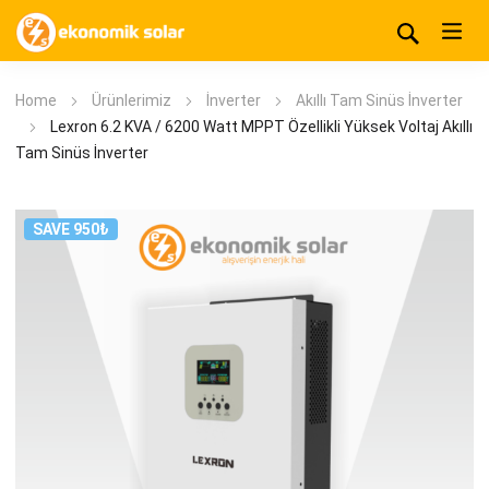
Home
Ürünlerimiz
İnverter
Akıllı Tam Sinüs İnverter
Lexron 6.2 KVA / 6200 Watt MPPT Özellikli Yüksek Voltaj Akıllı
Tam Sinüs İnverter
SAVE 950₺