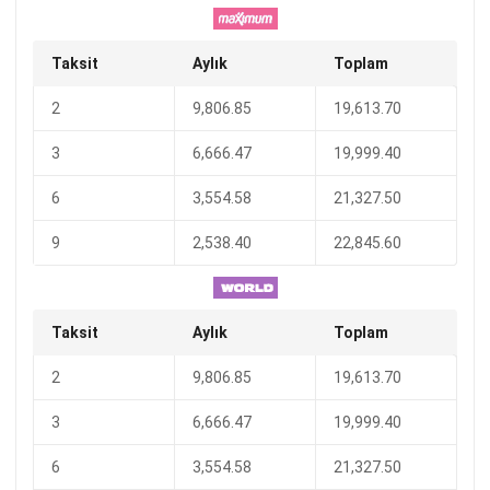
Taksit
Aylık
Toplam
2
9,806.85
19,613.70
3
6,666.47
19,999.40
6
3,554.58
21,327.50
9
2,538.40
22,845.60
Taksit
Aylık
Toplam
2
9,806.85
19,613.70
3
6,666.47
19,999.40
6
3,554.58
21,327.50