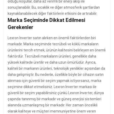
olduğu koşullar, daha az verimli bir enerji akışı ile
sonuçlanabilir. Bu, sıcaklık ve diğer atmosferik şartlardan
kaynaklanabilecek diğer faktörlerin etkisini de artırabilir.
Marka Seçiminde Dikkat Edilmesi
Gerekenler
Lexron Inverter satın alırken en önemli faktörlerden biri
markadır. Marka seçiminde tecrübeli ve köklü markaların
ürünlerini tercih etmek, ürünün kalitesini belirleyen en önemli
faktördür. Tecrübeli markaların ürünleri, genellikle daha
yüksek kalitede üretilir ve daha uzun ömürlüdür. Ayrıca,
kaliteli bir markanın ürünleri, teknolojik yenilikler açısından da
daha gelişmiştir. Bu nedenle, özellikle böyle bir cihazın satın
alınması için güvenli bir seçim yapmak istiyorsanız, marka
seçimine dikkat etmelisiniz. Lexron Inverter markası ile
güvenli bir seçim yapabilirsiniz çünkü Lexron Inverter, dünya
çapında tanınmış bir markadır ve güneş enerjisi sistemleri
alanında uzmanlaşmış bir markadır. Her zaman öncelikli
olarak kaliteye ve müşteri memnuniyetine önem veren