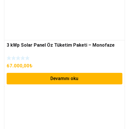
3 kWp Solar Panel Öz Tüketim Paketi – Monofaze
67.000,00
₺
Devamını oku