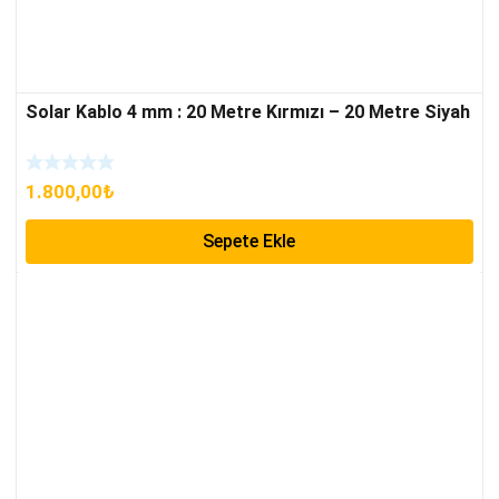
Solar Kablo 4 mm : 20 Metre Kırmızı – 20 Metre Siyah
1.800,00
₺
Sepete Ekle