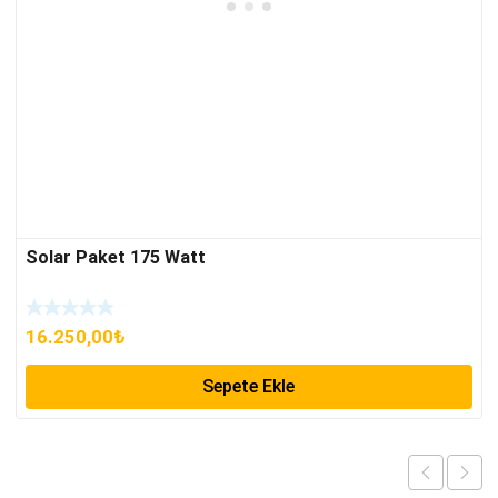
Solar Paket 175 Watt
16.250,00
₺
Sepete Ekle