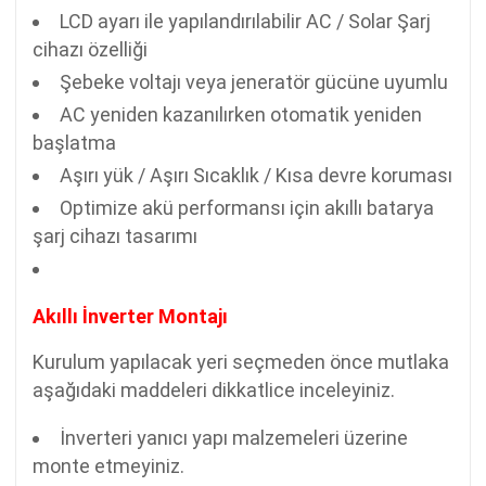
LCD ayarı ile yapılandırılabilir AC / Solar Şarj
cihazı özelliği
Şebeke voltajı veya jeneratör gücüne uyumlu
AC yeniden kazanılırken otomatik yeniden
başlatma
Aşırı yük / Aşırı Sıcaklık / Kısa devre koruması
Optimize akü performansı için akıllı batarya
şarj cihazı tasarımı
Akıllı İnverter Montajı
Kurulum yapılacak yeri seçmeden önce mutlaka
aşağıdaki maddeleri dikkatlice inceleyiniz.
İnverteri yanıcı yapı malzemeleri üzerine
monte etmeyiniz.