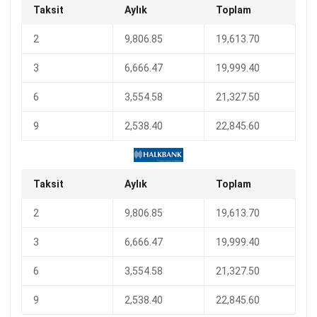
Taksit
Aylık
Toplam
2
9,806.85
19,613.70
3
6,666.47
19,999.40
6
3,554.58
21,327.50
9
2,538.40
22,845.60
Taksit
Aylık
Toplam
2
9,806.85
19,613.70
3
6,666.47
19,999.40
6
3,554.58
21,327.50
9
2,538.40
22,845.60