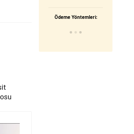
Ödeme Yöntemleri:
it
losu