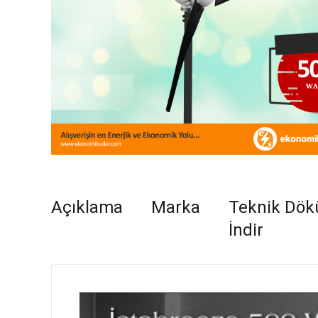
Açıklama
Marka
Teknik Dö
İndir