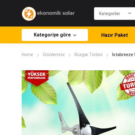
Kategoriye göre
Hazır Paket
Home
Ürünlerimiz
Rüzgar Türbini
İstabreeze 5