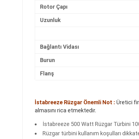
Rotor Çapı
Uzunluk
Bağlantı Vidası
Burun
Flanş
İstabreeze Rüzgar Önemli Not :
Üretici f
almasını rica etmektedir.
İstabreeze 500 Watt Rüzgar Türbini 100
Rüzgar türbini kullanım koşulları dikka