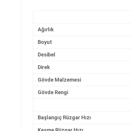
Ağırlık
Boyut
Desibel
Direk
Gövde Malzemesi
Gövde Rengi
Başlangıç Rüzgar Hızı
Kesme Rüzgar Hızı