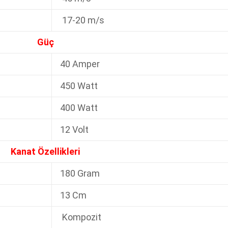
17-20 m/s
Güç
40 Amper
450 Watt
400 Watt
12 Volt
Kanat Özellikleri
180 Gram
13 Cm
Kompozit