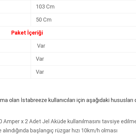
103 Cm
50 Cm
Paket İçeriği
Var
Var
Var
irma olan İstabreeze kullanıcıları için aşağıdaki hususları
 Amper x 2 Adet Jel Aküde kullanılmasını tavsiye edilme
te alındığında başlangıç rüzgar hızı 10km/h olması