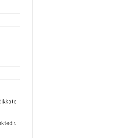
 dikkate
ktedir.