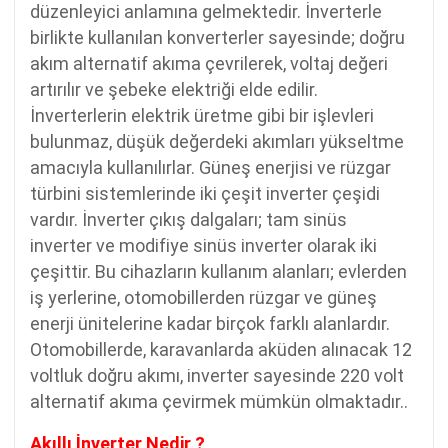
düzenleyici anlamına gelmektedir. İnverterle
birlikte kullanılan konverterler sayesinde; doğru
akım alternatif akıma çevrilerek, voltaj değeri
artırılır ve şebeke elektriği elde edilir.
İnverterlerin elektrik üretme gibi bir işlevleri
bulunmaz, düşük değerdeki akımları yükseltme
amacıyla kullanılırlar. Güneş enerjisi ve rüzgar
türbini sistemlerinde iki çeşit inverter çeşidi
vardır. İnverter çıkış dalgaları; tam sinüs
inverter ve modifiye sinüs inverter olarak iki
çeşittir. Bu cihazların kullanım alanları; evlerden
iş yerlerine, otomobillerden rüzgar ve güneş
enerji ünitelerine kadar birçok farklı alanlardır.
Otomobillerde, karavanlarda aküden alınacak 12
voltluk doğru akımı, inverter sayesinde 220 volt
alternatif akıma çevirmek mümkün olmaktadır..
Akıllı İnverter Nedir ?