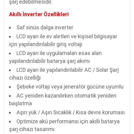
şarj edebilmesidir.
Akıllı İnverter Özellikleri
Saf sinüs dalga inverter
LCD ayarı ile ev aletleri ve kişisel bilgisayar
için yapılandırılabilir giriş voltajı
LCD ayarı ile uygulamaları esas alan
yapılandırılabilir batarya şarj akımı
LCD ayarı ile yapılandırılabilir AC / Solar Şarj
cihazı özelliği
Şebeke voltajı veya jeneratör gücüne uyumlu
AC yeniden kazanılırken otomatik yeniden
başlatma
Aşırı yük / Aşırı Sıcaklık / Kısa devre koruması
Optimize akü performansı için akıllı batarya
şarj cihazı tasarımı