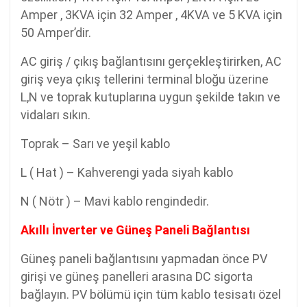
Amper , 3KVA için 32 Amper , 4KVA ve 5 KVA için
50 Amper’dir.
AC giriş / çıkış bağlantısını gerçekleştirirken, AC
giriş veya çıkış tellerini terminal bloğu üzerine
L,N ve toprak kutuplarına uygun şekilde takın ve
vidaları sıkın.
Toprak – Sarı ve yeşil kablo
L ( Hat ) – Kahverengi yada siyah kablo
N ( Nötr ) – Mavi kablo rengindedir.
Akıllı İnverter ve Güneş Paneli Bağlantısı
Güneş paneli bağlantısını yapmadan önce PV
girişi ve güneş panelleri arasına DC sigorta
bağlayın. PV bölümü için tüm kablo tesisatı özel