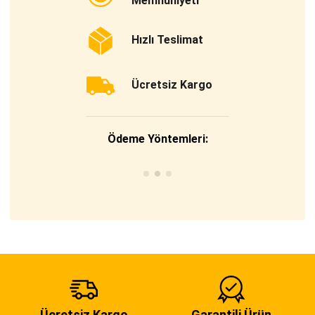
Memnuniyeti
Hızlı Teslimat
Ücretsiz Kargo
Ödeme Yöntemleri:
Ücretsiz Kargo
Garantili Ürün