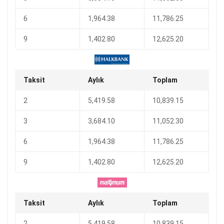
6
1,964.38
11,786.25
9
1,402.80
12,625.20
Taksit
Aylık
Toplam
2
5,419.58
10,839.15
3
3,684.10
11,052.30
6
1,964.38
11,786.25
9
1,402.80
12,625.20
Taksit
Aylık
Toplam
2
5,419.58
10,839.15