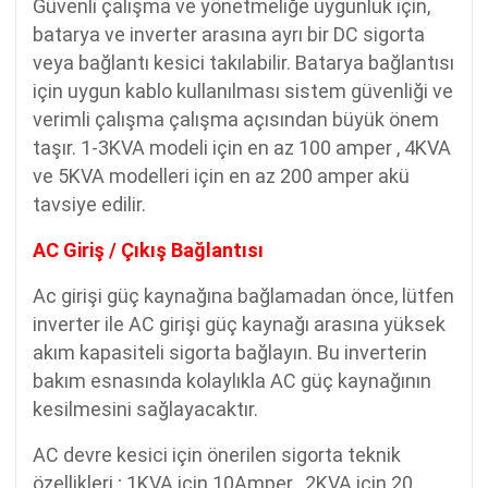
Güvenli çalışma ve yönetmeliğe uygunluk için,
batarya ve inverter arasına ayrı bir DC sigorta
veya bağlantı kesici takılabilir. Batarya bağlantısı
için uygun kablo kullanılması sistem güvenliği ve
verimli çalışma çalışma açısından büyük önem
taşır. 1-3KVA modeli için en az 100 amper , 4KVA
ve 5KVA modelleri için en az 200 amper akü
tavsiye edilir.
AC Giriş / Çıkış Bağlantısı
Ac girişi güç kaynağına bağlamadan önce, lütfen
inverter ile AC girişi güç kaynağı arasına yüksek
akım kapasiteli sigorta bağlayın. Bu inverterin
bakım esnasında kolaylıkla AC güç kaynağının
kesilmesini sağlayacaktır.
AC devre kesici için önerilen sigorta teknik
özellikleri ; 1KVA için 10Amper , 2KVA için 20