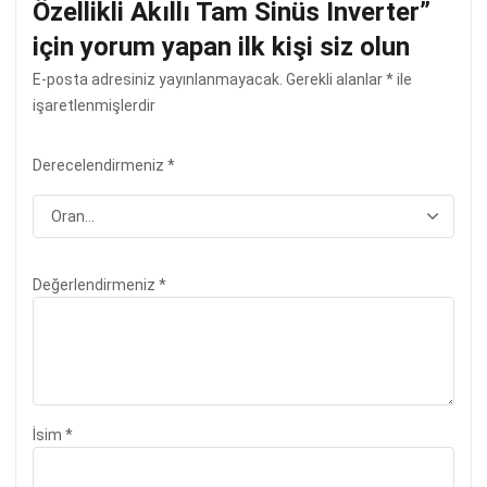
Özellikli Akıllı Tam Sinüs İnverter”
için yorum yapan ilk kişi siz olun
E-posta adresiniz yayınlanmayacak.
Gerekli alanlar
*
ile
işaretlenmişlerdir
Derecelendirmeniz
*
Değerlendirmeniz
*
İsim
*