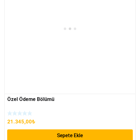
Özel Ödeme Bölümü
21.345,00
₺
Sepete Ekle