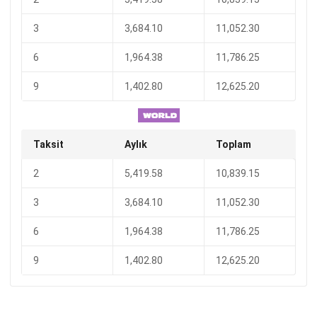
3
3,684.10
11,052.30
6
1,964.38
11,786.25
9
1,402.80
12,625.20
Taksit
Aylık
Toplam
2
5,419.58
10,839.15
3
3,684.10
11,052.30
6
1,964.38
11,786.25
9
1,402.80
12,625.20