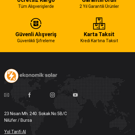
Tüm Alışverişlerde
2 Yıl Garantili Ürünler
Güvenli Alışveriş
Karta Taksit
Güvenlikli Şifreleme
Kredi Kartına Taksit
23 Nisan Mh. 240. Sokak No:5B/C
Nilüfer / Bursa
Yol Tarifi Al