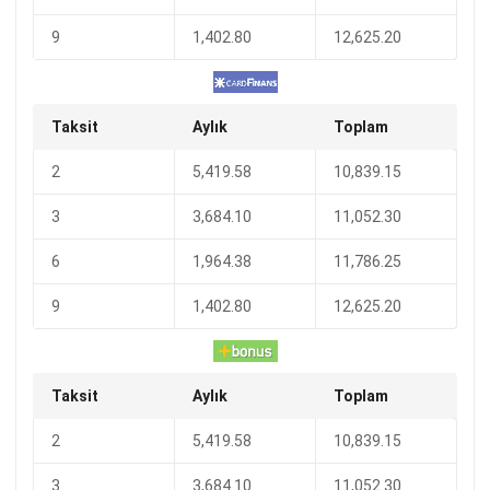
9
1,402.80
12,625.20
Taksit
Aylık
Toplam
2
5,419.58
10,839.15
3
3,684.10
11,052.30
6
1,964.38
11,786.25
9
1,402.80
12,625.20
Taksit
Aylık
Toplam
2
5,419.58
10,839.15
3
3,684.10
11,052.30