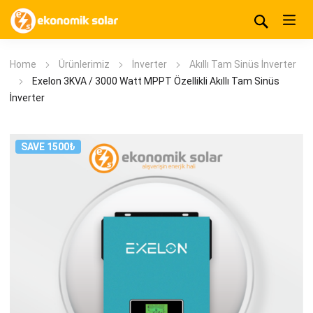
Home
Ürünlerimiz
İnverter
Akıllı Tam Sinüs İnverter
Exelon 3KVA / 3000 Watt MPPT Özellikli Akıllı Tam Sinüs
İnverter
SAVE 1500₺