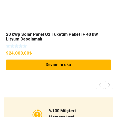
20 kWp Solar Panel Öz Tüketim Paketi + 40 kW
Lityum Depolamalı
924.000,00
₺
Devamını oku
%100 Müşteri