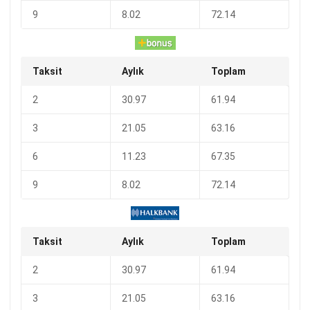
9
8.02
72.14
Taksit
Aylık
Toplam
2
30.97
61.94
3
21.05
63.16
6
11.23
67.35
9
8.02
72.14
Taksit
Aylık
Toplam
2
30.97
61.94
3
21.05
63.16