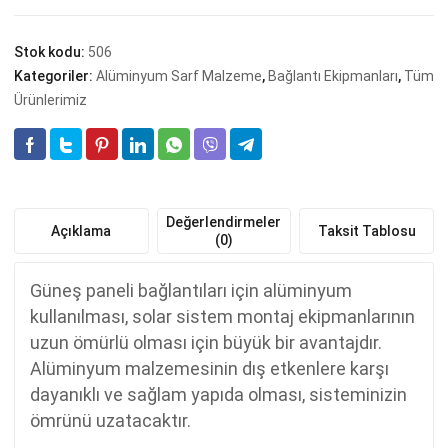
Stok kodu:
506
Kategoriler:
Alüminyum Sarf Malzeme
,
Bağlantı Ekipmanları
,
Tüm
Ürünlerimiz
Değerlendirmeler
Açıklama
Taksit Tablosu
(0)
Güneş paneli bağlantıları için alüminyum
kullanılması, solar sistem montaj ekipmanlarının
uzun ömürlü olması için büyük bir avantajdır.
Alüminyum malzemesinin dış etkenlere karşı
dayanıklı ve sağlam yapıda olması, sisteminizin
ömrünü uzatacaktır.