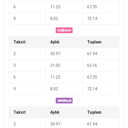
6
11.23
67.35
9
8.02
72.14
Taksit
Aylık
Toplam
2
30.97
61.94
3
21.05
63.16
6
11.23
67.35
9
8.02
72.14
Taksit
Aylık
Toplam
2
30.97
61.94