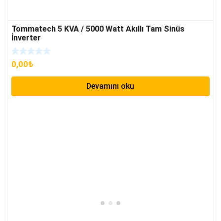
Tommatech 5 KVA / 5000 Watt Akıllı Tam Sinüs
İnverter
0,00
₺
Devamını oku