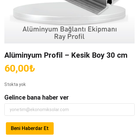
Alüminyum Profil – Kesik Boy 30 cm
60,00
₺
Stokta yok
Gelince bana haber ver
Beni Haberdar Et