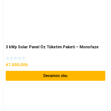
3 kWp Solar Panel Öz Tüketim Paketi – Monofaze
67.000,00
₺
Devamını oku