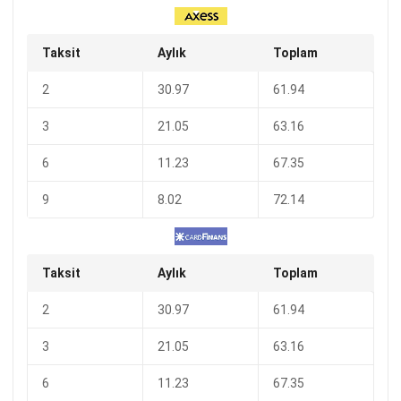
Taksit
Aylık
Toplam
2
30.97
61.94
3
21.05
63.16
6
11.23
67.35
9
8.02
72.14
Taksit
Aylık
Toplam
2
30.97
61.94
3
21.05
63.16
6
11.23
67.35