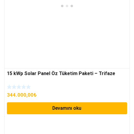
15 kWp Solar Panel Öz Tüketim Paketi – Trifaze
344.000,00
₺
Devamını oku