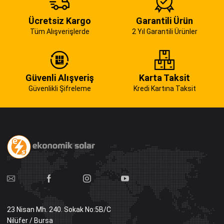
Ücretsiz Kargo
Garantili Ürün
Tüm Alışverişlerde
2 Yıl Garantili Ürünler
Güvenli Alışveriş
Karta Taksit
Güvenlikli Şifreleme
Kredi Kartına Taksit
23 Nisan Mh. 240. Sokak No:5B/C
Nilüfer / Bursa