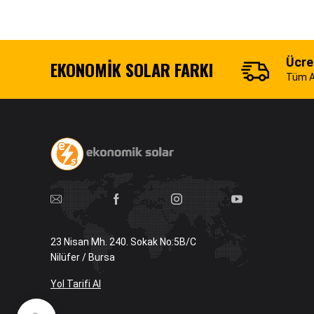
Ücre
EKONOMIK SOLAR FARKI
Tüm Al
23 Nisan Mh. 240. Sokak No:5B/C
Nilüfer / Bursa
Yol Tarifi Al