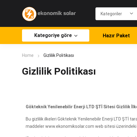
Kategoriye göre
Hazır Paket
Home
Gizlilik Politikası
Gizlilik Politikası
Gökteknik Yenilenebilir Enerji LTD ŞTİ Sitesi Gizlilik İlk
Bu gizlilik ilkeleri Gökteknik Yenilenebilir Enerji LTD ŞTİ t
maddeler www.ekonomiksolar.com web sitesi üzerindeki bilg