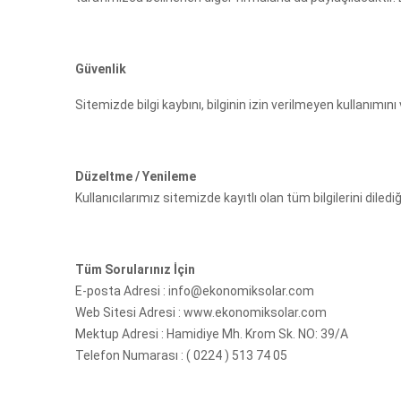
Güvenlik
Sitemizde bilgi kaybını, bilginin izin verilmeyen kullanımı
Düzeltme / Yenileme
Kullanıcılarımız sitemizde kayıtlı olan tüm bilgilerini diled
Tüm Sorularınız İçin
E-posta Adresi : info@ekonomiksolar.com
Web Sitesi Adresi : www.ekonomiksolar.com
Mektup Adresi : Hamidiye Mh. Krom Sk. NO: 39/A
Telefon Numarası : ( 0224 ) 513 74 05