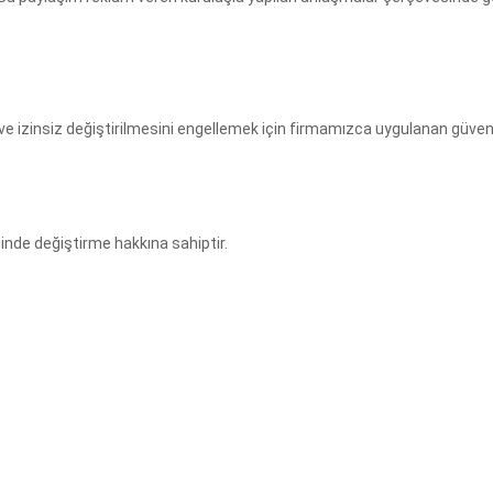
nı ve izinsiz değiştirilmesini engellemek için firmamızca uygulanan güvenl
iğinde değiştirme hakkına sahiptir.